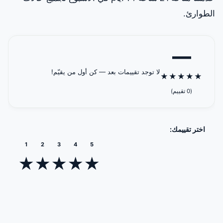
الطوارئ.
—
لا توجد تقييمات بعد — كن أول من يقيّم!
★
★
★
★
★
(0 تقييم)
اختر تقييمك:
1
2
3
4
5
★
★
★
★
★