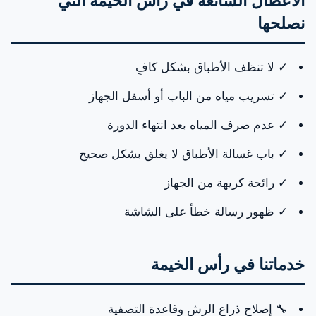
الأعطال الشائعة في رأس الخيمة التي
نصلحها
الأعطال الشائعة في رأس الخيمة التي نصلحها
خدماتنا في رأس الخيمة
✓ لا تنظف الأطباق بشكل كافٍ
لماذا تختار الإمارات فيكس في رأس الخيمة؟
✓ تسريب مياه من الباب أو أسفل الجهاز
اتصل بنا الآن
✓ عدم صرف المياه بعد انتهاء الدورة
✓ باب غسالة الأطباق لا يغلق بشكل صحيح
✓ رائحة كريهة من الجهاز
✓ ظهور رسالة خطأ على الشاشة
خدماتنا في رأس الخيمة
🔧 إصلاح ذراع الرش وقاعدة التصفية