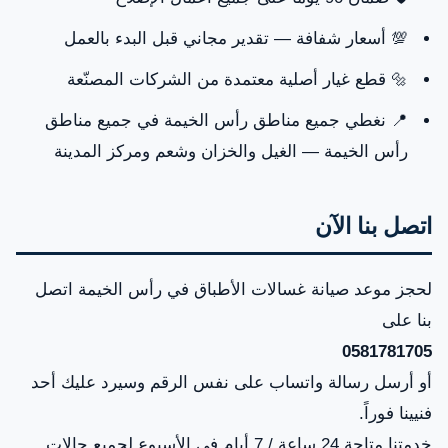
💯 أسعار شفافة — تقدير مجاني قبل البدء بالعمل
🔩 قطع غيار أصلية معتمدة من الشركات المصنّعة
📍 نغطي جميع مناطق رأس الخيمة في جميع مناطق
رأس الخيمة — الغيل والخزان وشعم ومركز المدينة
اتصل بنا الآن
لحجز موعد صيانة غسالات الأطباق في رأس الخيمة اتصل
بنا على
0581781705
أو أرسل رسالة واتساب على نفس الرقم وسيرد عليك أحد
فنيينا فوراً.
خدمتنا متاحة 24 ساعة / 7 أيام في الأسبوع لجميع حالات