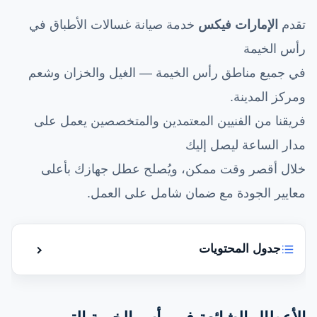
تقدم
الإمارات فيكس
خدمة صيانة غسالات الأطباق في
رأس الخيمة
في جميع مناطق رأس الخيمة — الغيل والخزان وشعم
ومركز المدينة.
فريقنا من الفنيين المعتمدين والمتخصصين يعمل على
مدار الساعة ليصل إليك
خلال أقصر وقت ممكن، ويُصلح عطل جهازك بأعلى
معايير الجودة مع ضمان شامل على العمل.
جدول المحتويات
إظهار أو إ
صيانة غسالة أطباق في رأس الخيمة — الإمارات
فيكس