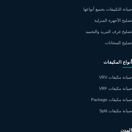
صيانة التكييفات بجميع أنواعها
تصليح الأجهزة المنزلية
تصليح غرف التبريد والتجميد
تصليح السخانات
أنواع المكيفات
صيانة مكيفات VRV
صيانة مكيفات VRF
صيانة مكيفات Package
صيانة مكيفات Split
المدن