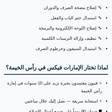
🔧 إصلاح مضخة الصرف والدوران
🔧 استبدال ختم الباب والقفل
🔧 إصلاح اللوحة الإلكترونية والبرمجة
🔧 تنظيف وإزالة الترسبات الكلسية
🔧 استبدال السيفون وخرطوم الصرف
لماذا تختار الإمارات فيكس في رأس الخيمة؟
⭐ فنيون معتمدون بخبرة تزيد على 10 سنوات في إمارة
رأس الخيمة
⚡ استجابة سريعة — نصل إليك خلال ساعتين
🛡️ ضمان 90 يوماً على جميع أعمال الإصلاح