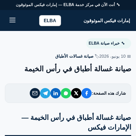
🔧 أنت الآن في مركز خدمة
ELBA
— إمارات فيكس الموثوقون
إمارات فيكس الموثوقون
إمارات فيكس الموثوقون
ELBA
خدماتنا
خبراء صيانة ELBA
🔧
من نحن
📅 10 يونيو، 2026
🏷️
صيانة غسالات الأطباق
صيانة غسالة أطباق في رأس الخيمة
تواصل معنا
سياسة الخصوصية
شارك هذه الصفحة:
الأسئلة الشائعة
صيانة غسالة أطباق في رأس الخيمة —
الإمارات فيكس
EN — English Version