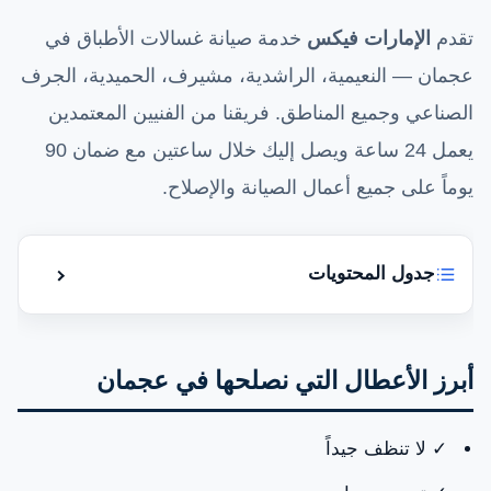
تقدم
الإمارات فيكس
خدمة صيانة غسالات الأطباق في
عجمان — النعيمية، الراشدية، مشيرف، الحميدية، الجرف
الصناعي وجميع المناطق. فريقنا من الفنيين المعتمدين
يعمل 24 ساعة ويصل إليك خلال ساعتين مع ضمان 90
يوماً على جميع أعمال الصيانة والإصلاح.
جدول المحتويات
إظهار أو إ
صيانة غسالة أطباق في عجمان — الإمارات فيكس
أبرز الأعطال التي نصلحها في عجمان
أبرز الأعطال التي نصلحها في عجمان
خدماتنا في عجمان
✓ لا تنظف جيداً
لماذا تختار الإمارات فيكس في عجمان؟