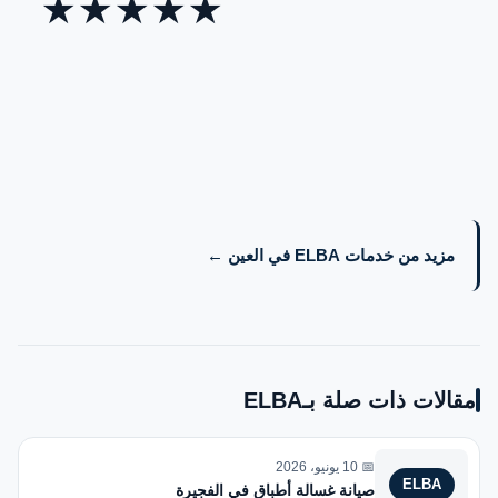
★
★
★
★
★
مزيد من خدمات ELBA في العين ←
مقالات ذات صلة بـELBA
📅 10 يونيو، 2026
ELBA
صيانة غسالة أطباق في الفجيرة