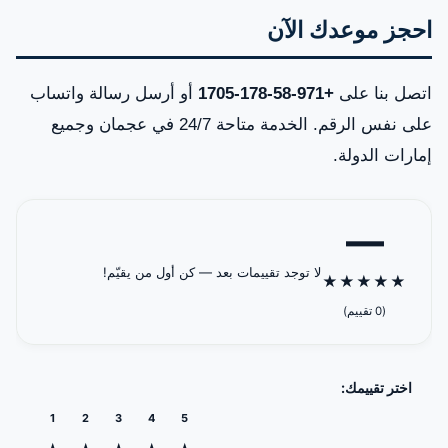
احجز موعدك الآن
اتصل بنا على
+971-58-178-1705
أو أرسل رسالة واتساب
على نفس الرقم. الخدمة متاحة 24/7 في عجمان وجميع
إمارات الدولة.
—
لا توجد تقييمات بعد — كن أول من يقيّم!
★
★
★
★
★
(0 تقييم)
اختر تقييمك:
1
2
3
4
5