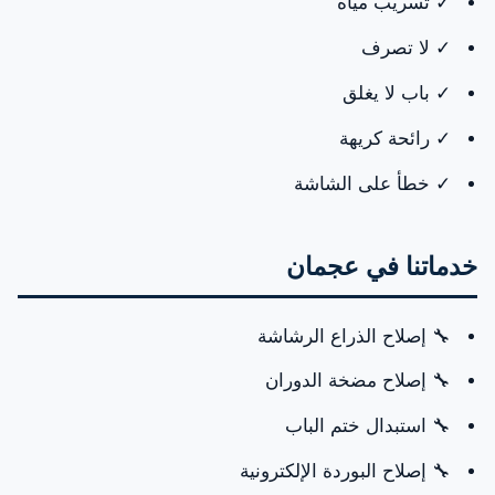
✓ تسريب مياه
✓ لا تصرف
احجز موعدك الآن
✓ باب لا يغلق
✓ رائحة كريهة
✓ خطأ على الشاشة
خدماتنا في عجمان
🔧 إصلاح الذراع الرشاشة
🔧 إصلاح مضخة الدوران
🔧 استبدال ختم الباب
🔧 إصلاح البوردة الإلكترونية