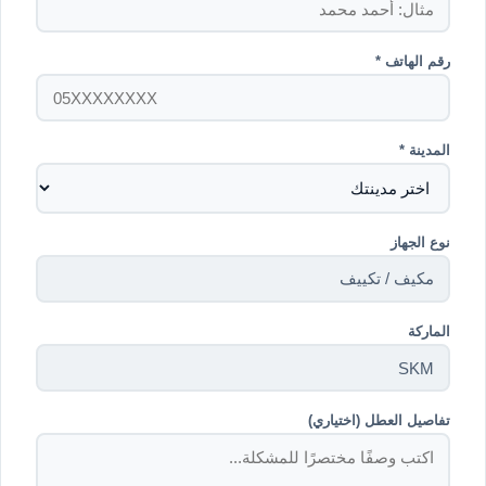
رقم الهاتف *
المدينة *
نوع الجهاز
الماركة
تفاصيل العطل (اختياري)