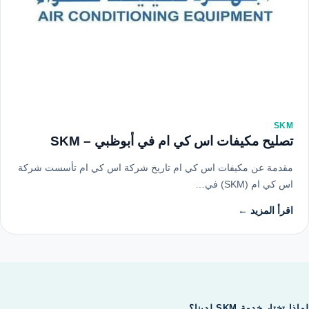
SKM
تصليح مكيفات اس كي ام في أبوظبي – SKM
مقدمة عن مكيفات اس كي ام تاريخ شركة اس كي ام تأسست شركة
اس كي ام (SKM) في…
اقرأ المزيد ←
لماذا تختار خدمة SKM لدينا؟