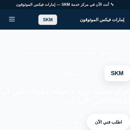
🔧 أنت الآن في مركز خدمة
SKM
— إمارات فيكس الموثوقون
إمارات فيكس الموثوقون
إمارات فيكس الموثوقون
SKM
خدماتنا
من نحن
مركز معتمد توريد و صيانة مكيفات اس كي ام SKM في الإمارات
تواصل معنا
SKM
🔧
خبراء صيانة SKM
سياسة الخصوصية
مركز معتمد توريد و صيانة مكيفات اس كي
ام SKM في الإمارات
الأسئلة الشائعة
اطلب فني الآن
واتساب فوري
EN — English Version