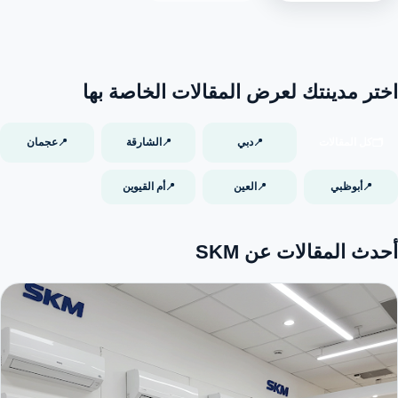
اختر مدينتك لعرض المقالات الخاصة بها
كل المقالات
دبي
الشارقة
عجمان
📍
📍
📍
🗂️
أبوظبي
العين
أم القيوين
📍
📍
📍
أحدث المقالات عن SKM