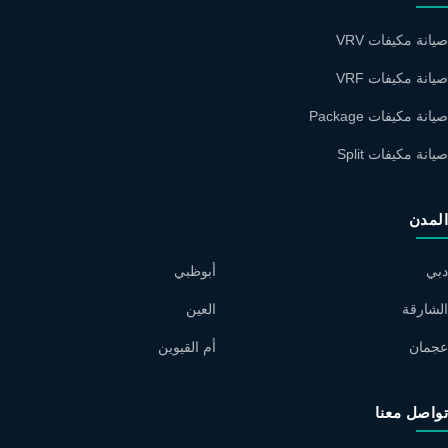
صيانة مكيفات VRV
صيانة مكيفات VRF
صيانة مكيفات Package
صيانة مكيفات Split
المدن
دبي
أبوظبي
الشارقة
العين
عجمان
أم القيوين
تواصل معنا