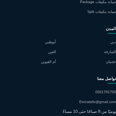
صيانة مكيفات Package
صيانة مكيفات Split
المدن
دبي
أبوظبي
الشارقة
العين
عجمان
أم القيوين
تواصل معنا
0581781705
Emiratefix@gmail.com
يوميًا من 8 صباحًا حتى 10 مساءً