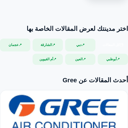
اختر مدينتك لعرض المقالات الخاصة بها
كل المقالات
دبي
الشارقة
عجمان
📍
📍
📍
🗂️
أبوظبي
العين
أم القيوين
📍
📍
📍
أحدث المقالات عن Gree