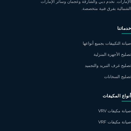
الإمارات. نخدم دبي والشارقة وعجمان وسائر الإمارات
الشمالية بفرق فنية متخصصة.
خدماتنا
صيانة التكييفات بجميع أنواعها
تصليح الأجهزة المنزلية
تصليح غرف التبريد والتجميد
تصليح السخانات
أنواع المكيفات
صيانة مكيفات VRV
صيانة مكيفات VRF