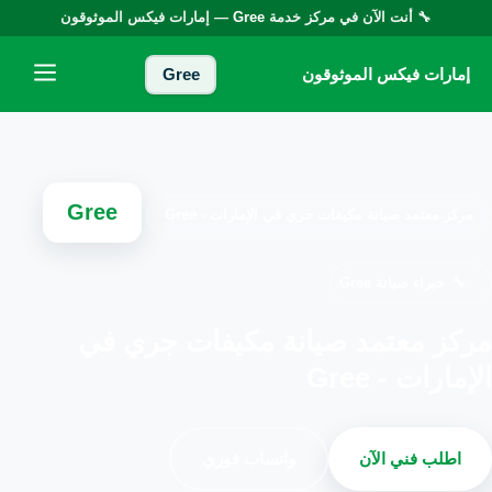
🔧 أنت الآن في مركز خدمة
Gree
— إمارات فيكس الموثوقون
إمارات فيكس الموثوقون
إمارات فيكس الموثوقون
Gree
خدماتنا
من نحن
Gree
مركز معتمد صيانة مكيفات جري في الإمارات - Gree
تواصل معنا
🔧
خبراء صيانة Gree
سياسة الخصوصية
مركز معتمد صيانة مكيفات جري في
الإمارات - Gree
الأسئلة الشائعة
اطلب فني الآن
واتساب فوري
EN — English Version