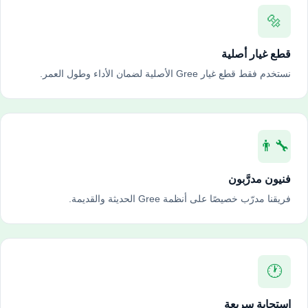
🔩
قطع غيار أصلية
نستخدم فقط قطع غيار Gree الأصلية لضمان الأداء وطول العمر.
👨‍🔧
فنيون مدرَّبون
فريقنا مدرّب خصيصًا على أنظمة Gree الحديثة والقديمة.
🕐
استجابة سريعة