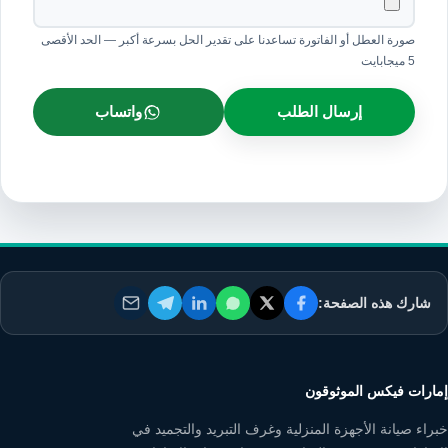
صورة العطل أو الفاتورة تساعدنا على تقدير الحل بسرعة أكبر — الحد الأقصى
5 ميجابايت
إرسال الطلب
واتساب
شارك هذه الصفحة:
إمارات فيكس الموثوقون
خبراء صيانة الأجهزة المنزلية وغرف التبريد والتجميد في