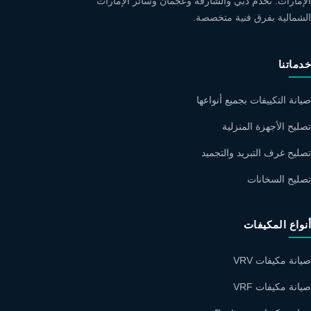
الإمارات. نخدم دبي والشارقة وعجمان وسائر الإمارات
الشمالية بفرق فنية متخصصة.
خدماتنا
صيانة التكييفات بجميع أنواعها
تصليح الأجهزة المنزلية
تصليح غرف التبريد والتجميد
تصليح السخانات
أنواع المكيفات
صيانة مكيفات VRV
صيانة مكيفات VRF