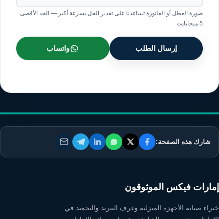
صورة العطل أو الفاتورة تساعدنا على تقدير الحل بسرعة أكبر — الحد الأقصى
5 ميجابايت
إرسال الطلب
واتساب
شارك هذه الصفحة:
إمارات فيكس الموثوقون
خبراء صيانة الأجهزة المنزلية وغرف التبريد والتجميد في