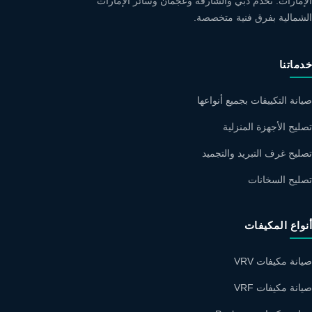
الإمارات. نخدم دبي والشارقة وعجمان وسائر الإمارات
الشمالية بفرق فنية متخصصة.
خدماتنا
صيانة التكييفات بجميع أنواعها
تصليح الأجهزة المنزلية
تصليح غرف التبريد والتجميد
تصليح السخانات
أنواع المكيفات
صيانة مكيفات VRV
صيانة مكيفات VRF