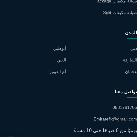
صيانة مكيفات Package
صيانة مكيفات Split
المدن
دبي
أبوظبي
الشارقة
العين
عجمان
أم القيوين
تواصل معنا
0581781705
Emiratefix@gmail.com
يوميًا من 8 صباحًا حتى 10 مساءً