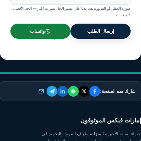
صورة العطل أو الفاتورة تساعدنا على تقدير الحل بسرعة أكبر — الحد الأقصى
5 ميجابايت
إرسال الطلب
واتساب
شارك هذه الصفحة:
إمارات فيكس الموثوقون
خبراء صيانة الأجهزة المنزلية وغرف التبريد والتجميد في