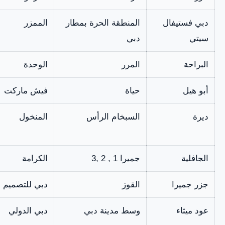
دبي فستيفال
المنطقة الحرة بمطار
الممزر
سيتي
دبي
البراحة
المرر
الوحدة
أبو هيل
حياة
فيش ماركت
ديرة
السبخام الرأس
المنخول
الجافلية
جميرا 1 , 2 ,3
الكرامة
جزر جميرا
القوز
دبي للتصميم
عود ميثاء
وسط مدينة دبي
دبي الدولي