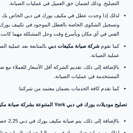
التصليح. وذلك لضمان حق العميل في عمليات الصيانة.
لذلك إذا وجدت عطل في مكيف يورك في دبي الخاص بك قم 
وتسجيل الشكوى الخاصة بالعطل الموجود في تكييف يورك
الفني في أي مكان وبأسرع وقت وحل المشكلة مهما كانت صع
كما تقوم
شركة صيانة مكيفات دبي
بالمتابعة بعد عملية الصي
عملية الصيانة.
بالإضافة إلى ذلك، تقديم الشركة أقل الأسعار للعملاء مع ض
المستخدمة في عمليات الصيانة.
كما نقدم كافة الخدمات بضمان معتمد من شركتنا
تصليح موديلات يورك في دبي
York
المتنوعة بشركة صيانة مك
بالإضافة إلى ذلك، يتم صيانة مكيف يورك في دبي 2.25 حصان بارد وساخن.
لذلك يتم صيانة جهاز يورك في دبي 1.5 حصان بلازما ديجيتال بارد.