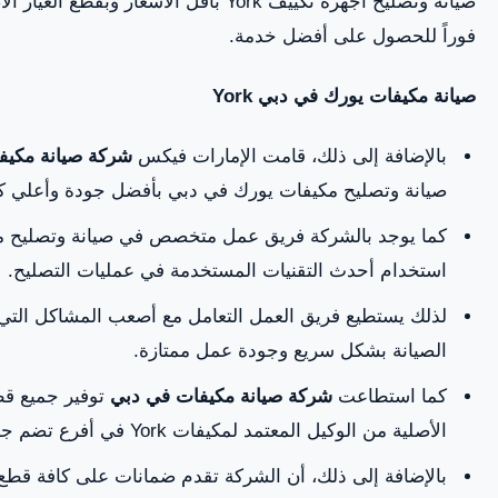
صيانة وتصليح أجهزة تكييف York بأقل الأسعار 
فوراً للحصول على أفضل خدمة.
صيانة مكيفات يورك في دبي
York
بالإضافة إلى ذلك، قامت الإمارات فيكس
شركة صيانة مكيف
صيانة وتصليح مكيفات يورك في دبي بأفضل جودة وأعلي كف
استخدام أحدث التقنيات المستخدمة في عمليات التصليح.
لذلك يستطيع فريق العمل التعامل مع أصعب المشاكل التي ت
الصيانة بشكل سريع وجودة عمل ممتازة.
كما استطاعت
شركة صيانة مكيفات في دبي
توفير جميع قط
الأصلية من الوكيل المعتمد لمكيفات York في أفرع تضم جميع أحياء إمارة دبي.
بالإضافة إلى ذلك، أن الشركة تقدم ضمانات على كافة قطع