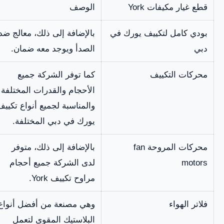
قطع غيار مكيفات York
الوصف
بودي كامل لتكييف يورك في
بالإضافة إلى ذلك، معالج ضد
دبي
الصدأ ويوجد معه ضمان.
محركات التكييف
كما توفر الشركة جميع
الأحجام والقدرات المختلفة
والمناسبة لجميع أنواع تكييف
يورك في دبي المختلفة.
محركات المروحة fan
بالإضافة إلى ذلك، متوفر
motors
لدى الشركة جميع أحجام
مراوح تكييف York.
فلاتر الهواء
وهي مصنعة من أفضل أنواع
البلاستيك المقوى لتعمل