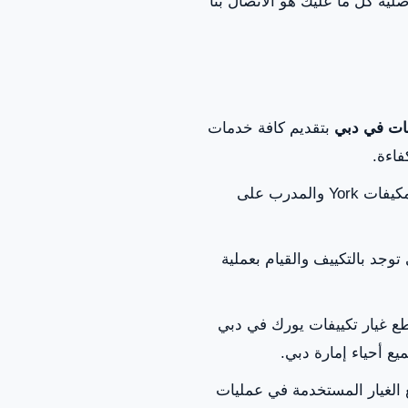
وبقطع الغيار الأصلية كل ما عليك هو الاتصال بنا
ات في دبي
بتقديم كافة خدمات
اءة.
كما يوجد بالشركة فريق عمل متخصص في صيانة وتصليح مكيفات York والمدرب على
وجد بالتكييف والقيام بعملية
ع غيار تكييفات يورك في دبي
 الغيار المستخدمة في عمليات