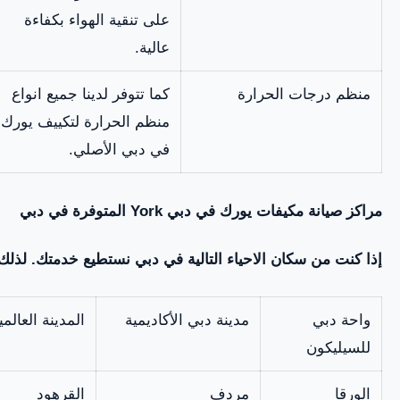
على تنقية الهواء بكفاءة
عالية.
منظم درجات الحرارة
كما تتوفر لدينا جميع انواع
منظم الحرارة لتكييف يورك
في دبي الأصلي.
مراكز صيانة مكيفات يورك في دبي
York
المتوفرة في دبي
إذا كنت من سكان الاحياء التالية في دبي نستطيع خدمتك. لذلك 
واحة دبي
مدينة دبي الأكاديمية
المدينة العالمي
للسيليكون
الورقا
مردف
القرهود