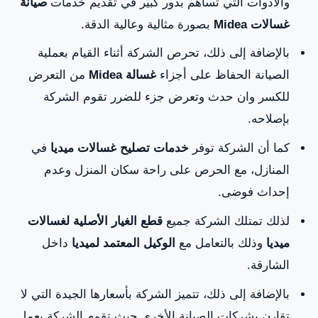
والأدوات التي تساهم بدور كبير في تقديم خدمات
صيانة
غسالات Midea
بصورة مثالية وعالية الدقة.
بالإضافة إلى ذلك، تحرص الشركة أثناء القيام بعملية
الصيانة الحفاظ على أجزاء
غسالة Midea
من التعرض
للكسر وان حدث وتعرض جزء للضرر تقوم الشركة
بإصلاحه.
كما أن الشركة توفر
خدمات تصليح غسالات ميديا
في
المنازل، مع الحرص على راحة سكان المنزل وعدم
إحداث فوضى.
لذلك تمتلك الشركة جميع
قطع الغيار الأصلية لغسالات
ميديا
وذلك بالتعامل مع
الوكيل المعتمد لميديا
داخل
الشارقة.
بالإضافة إلى ذلك، تتميز الشركة بأسعارها الجيدة التي لا
تقارن بشركات الصيانة الأخرى حيث تقوم الشركة بعمل