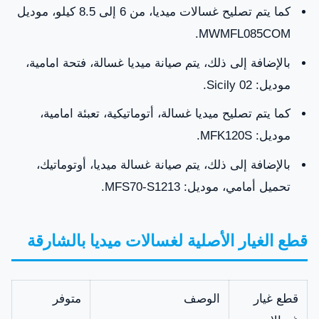
كما يتم تصليح غسالات ميديا، من 6 إلى 8.5 كيلو، موديل
MWMFL085COM.
بالإضافة إلى ذلك، يتم صيانة ميديا غسالة، فتحة امامية،
موديل: Sicily 02.
كما يتم تصليح ميديا غسالة، أتوماتيكية، تعبئة امامية،
موديل: MFK120S.
بالإضافة إلى ذلك، يتم صيانة غسالة ميديا، أوتوماتيك،
تحميل أمامي، موديل: MFS70-S1213.
قطع الغيار الأصلية لغسالات ميديا بالشارقة
قطع غيار
الوصف
متوفر