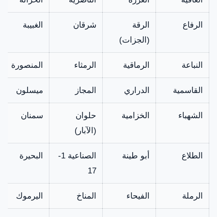
الرفاع
الرقة
شرقان
الغبيبة
(الجزات)
النباعة
الرماقية
الرمثاء
المنصورة
القاسمية
الدراري
المجاز
ميسلون
الشهباء
الخزامية
حلوان
سمنان
(الآبار)
الطلاع
أبو طينة
الصناعية 1-
البحيرة
17
الرملة
الفيحاء
المناخ
اليرموك