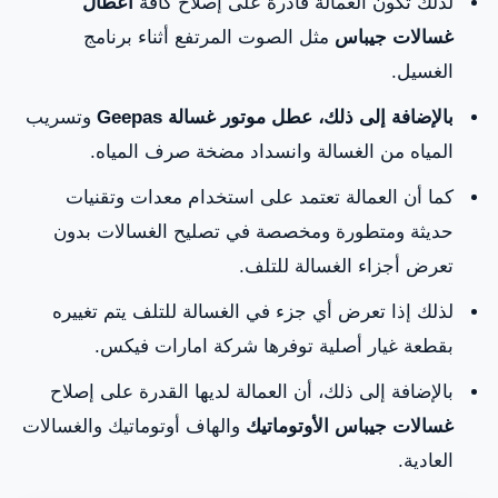
لذلك تكون العمالة قادرة على إصلاح كافة
أعطال
غسالات جيباس
مثل الصوت المرتفع أثناء برنامج
الغسيل.
بالإضافة إلى ذلك، عطل موتور غسالة Geepas
وتسريب
المياه من الغسالة وانسداد مضخة صرف المياه.
كما أن العمالة تعتمد على استخدام معدات وتقنيات
حديثة ومتطورة ومخصصة في تصليح الغسالات بدون
تعرض أجزاء الغسالة للتلف.
لذلك إذا تعرض أي جزء في الغسالة للتلف يتم تغييره
بقطعة غيار أصلية توفرها شركة امارات فيكس.
بالإضافة إلى ذلك، أن العمالة لديها القدرة على إصلاح
غسالات جيباس الأوتوماتيك
والهاف أوتوماتيك والغسالات
العادية.