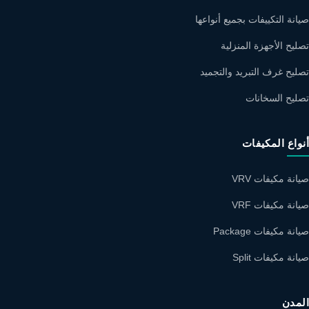
صيانة التكييفات بجميع أنواعها
تصليح الأجهزة المنزلية
تصليح غرف التبريد والتجميد
تصليح السخانات
أنواع المكيفات
صيانة مكيفات VRV
صيانة مكيفات VRF
صيانة مكيفات Package
صيانة مكيفات Split
المدن