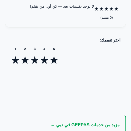
لا توجد تقييمات بعد — كن أول من يقيّم!
★
★
★
★
★
(0 تقييم)
اختر تقييمك:
1
2
3
4
5
★
★
★
★
★
مزيد من خدمات GEEPAS في دبي ←