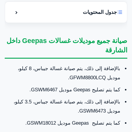
جدول المحتويات
إظهار أو إ
هل تعاني من أعطال غسالات جيباس وتحتاج شركة
تصليح غسالات مضمونة في الشارقة؟
صيانة جميع موديلات غسالات Geepas داخل
الشارقة
تصليح غسالات جيباس في الشارقة
صيانة جميع موديلات غسالات Geepas داخل الشارقة
بالإضافة إلى ذلك، يتم صيانة غسالة جيباس، 8 كيلو،
موديل GFWM8800LCQ.
قطع غيار غسالات جيباس الأصلية في الشارقة
كما يتم تصليح Geepas موديل GSWM6467.
مركز الخدمة المتوفرة في الشارقة
بالإضافة إلى ذلك، يتم صيانة غسالة جيباس، 3.5 كيلو،
موديل GSWM6473.
خدمة عملاء شركة امارات فيكس لصيانة غسالات
Geepas داخل الشارقة: 0581781705
كما يتم تصليح Geepas موديل GSWM18012.