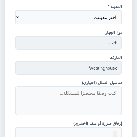
المدينة *
نوع الجهاز
الماركة
تفاصيل العطل (اختياري)
إرفاق صورة أو ملف (اختياري)