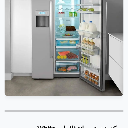
أرفف الثلاجة
بالإضافة إلى ذلك،
متوفر
الأصلية
متوفر لدينا الأرفف
الأصلية للثلاجة
المصنوعة من
البلاستيك أو
الستانلس ستيل
والزجاج المقوي.
الباب الخارجي
كما توفر شركتنا
متاح
للثلاجة
الباب الخارجي
الأصلي للثلاجة بجميع
أحجامه المختلفة.
بالإضافة إلى ذلك،
نمتلك كافة القطع