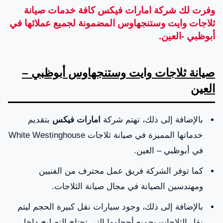
وفرت لك شركة امارات فيكس كافة خدمات صيانة
ثلاجات وايت وستنجهاوس المضمونة لجميع عملائها في
أبوظبي -العين.
صيانة ثلاجات وايت وستنجهاوس أبوظبي –
العين
بالإضافة إلى ذلك، تهتم شركة
امارات فيكس
بتقديم
خدماتها المميزة في صيانة ثلاجات White Westinghouse
في أبوظبي – العين.
كما توفر الشركة فريق عمل محترف من الفنيين
ومهندسين الصيانة في مجال صيانة الثلاجات.
بالإضافة إلى ذلك، وجود سيارات نقل كبيرة الحجم ليتم
نقل الثلاجات بجميع أحجامها التي تحتاج التصليح داخل