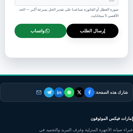
صورة العطل أو الفاتورة تساعدنا على تقدير الحل بسرعة أكبر — الحد
الأقصى 5 ميجابايت
إرسال الطلب
واتساب
شارك هذه الصفحة:
إمارات فيكس الموثوقون
خبراء صيانة الأجهزة المنزلية وغرف التبريد والتجميد في