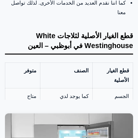
كما اننا نقدم العديد من الخدمات الأخرى. لذلك تواصل
معنا
قطع الغيار الأصلية لثلاجات White
Westinghouse في أبوظبي – العين
قطع الغيار
الصنف
متوفر
الأصلية
الجسم
كما يوجد لدي
متاح
الخارجي
الشركة الجسم
للثلاجة
الخارجي الأصلي
للثلاجة المقاوم
للصدأ والخدوش.