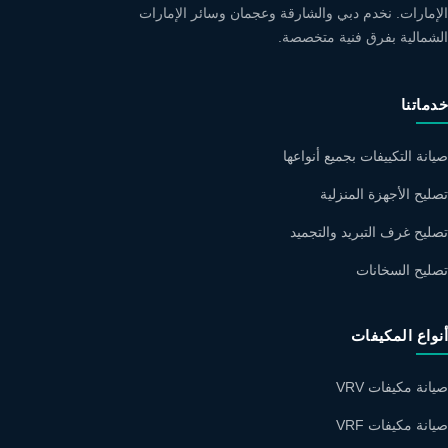
الإمارات. نخدم دبي والشارقة وعجمان وسائر الإمارات
الشمالية بفرق فنية متخصصة.
خدماتنا
صيانة التكييفات بجميع أنواعها
تصليح الأجهزة المنزلية
تصليح غرف التبريد والتجميد
تصليح السخانات
أنواع المكيفات
صيانة مكيفات VRV
صيانة مكيفات VRF