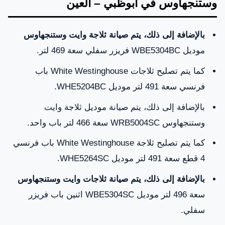
وستنجهاوس في أبوظبي – العين
بالإضافة إلى ذلك، يتم صيانة ثلاجة وايت وستنجهاوس
موديل WBE5304BC فريزر سفلي سعة 469 لتر.
كما يتم تصليح ثلاجات White Westinghouse باب
فرنسي سعة 491 لتر موديل WHE5204BC.
بالإضافة إلى ذلك، يتم صيانة موديل ثلاجة وايت
وستنجهاوس WRB5004SC سعة 466 لتر باب واحد.
كما يتم تصليح ثلاجة White Westinghouse باب فرنسي
4 قطع سعة 491 لتر موديل WHE5264SC.
بالإضافة إلى ذلك، يتم صيانة ثلاجات وايت وستنجهاوس
سعة 496 لتر موديل WBE5304SC اثنين باب فريزر
سفلي.