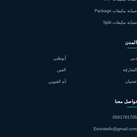
صيانة مكيفات Package
صيانة مكيفات Split
المدن
دبي
أبوظبي
الشارقة
العين
عجمان
أم القيوين
تواصل معنا
0581781705
Emiratefix@gmail.com