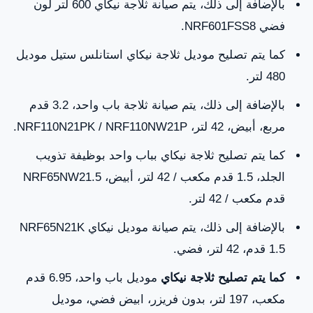
بالإضافة إلى ذلك، يتم صيانة ثلاجة نيكاي 600 لتر لون
فضي NRF601FSS8.
كما يتم تصليح موديل ثلاجة نيكاي استانلس ستيل موديل
480 لتر.
بالإضافة إلى ذلك، يتم صيانة ثلاجة باب واحد، 3.2 قدم
مربع، أبيض، 42 لتر، NRF110N21PK / NRF110NW21P.
كما يتم تصليح ثلاجة نيكاي بباب واحد بوظيفة تذويب
الجلد، 1.5 قدم مكعب / 42 لتر، أبيض، NRF65NW21.5
قدم مكعب / 42 لتر.
بالإضافة إلى ذلك، يتم صيانة موديل نيكاي NRF65N21K
1.5 قدم، 42 لتر، فضي.
كما يتم تصليح ثلاجة نيكاي
موديل باب واحد، 6.95 قدم
مكعب، 197 لتر، بدون فريزر، ابيض فضي، موديل