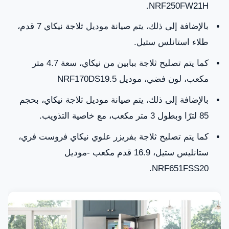
NRF250FW21H.
بالإضافة إلى ذلك، يتم صيانة موديل ثلاجة نيكاي 7 قدم،
طلاء استانلس ستيل.
كما يتم تصليح ثلاجة ببابين من نيكاي، سعة 4.7 متر
مكعب، لون فضي، موديل NRF170DS19.5
بالإضافة إلى ذلك، يتم صيانة موديل ثلاجة نيكاي، بحجم
85 لترًا وبطول 3 متر مكعب، مع خاصية التذويب.
كما يتم تصليح ثلاجة بفريزر علوي نيكاي فروست فري،
ستانليس ستيل، 16.9 قدم مكعب -موديل
NRF651FSS20.