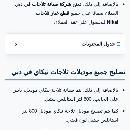
بالإضافة إلى ذلك، تمنح
شركة صيانة ثلاجات في دبي
العملاء ضمانًا على جميع
قطع غيار ثلاجات
Nikai
للحصول على ثقة العملاء.
جدول المحتويات
إظهار أو إ
صيانة ثلاجات نيكاي دبي
تصليح جميع موديلات ثلاجات نيكاي في دبي
تصليح جميع موديلات ثلاجات نيكاي في دبي
توريد قطع الغيار الأصلية من وكيل ثلاجات نيكاي دبي
بالإضافة إلى ذلك، يتم صيانة ثلاجة نيكاي موديل، بابين
على الجانب، 800 لتر استانلس ستيل.
مراكز الخدمة المتوفرة بدبي
كما يتم تصليح موديل ثلاجة نيكاي موديل 800 لتر
شركة صيانة ثلاجات نيكاي في دبي 0581781705
استانلس ستيل لون فضي.
لماذا تختار ثلاجات نيكاي؟