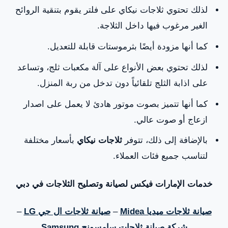
لذلك تحتوي ثلاجات نيكاي على فلتر يقوم بتنقية الروائح
الغير مرغوب فيها داخل الثلاجة.
كما أنها مزودة أيضًا بثرموستات قابلة للتعديل.
لذلك تحتوي بعض الأنواع على آلة مكعبات ثلج، وتساعد
على اذابة الثلج تلقائياً دون تدخل من ربة المنزل.
كما أنها تتميز بصوت موتور هادئ لا يعمل على اصدار
ازعاج أو صوت عالي.
بالإضافة إلى ذلك، تتوفر
ثلاجات نيكاي
بأسعار مختلفة
لتناسب جميع فئات العملاء.
خدمات الإمارات فيكس لصيانة وتصليح الثلاجات في دبي
صيانة ثلاجات ميديا Midea
–
صيانة ثلاجات ال جي LG
–
شركة صيانة ثلاجات سامسونج Samsung