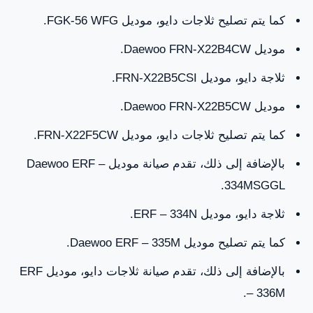
كما يتم تصليح ثلاجات دايو، موديل FGK-56 WFG.
موديل Daewoo FRN-X22B4CW.
ثلاجة دايو، موديل FRN-X22B5CSI.
موديل Daewoo FRN-X22B5CW.
كما يتم تصليح ثلاجات دايو، موديل FRN-X22F5CW.
بالإضافة إلى ذلك، تقدم صيانة موديل Daewoo ERF –
334MSGGL.
ثلاجة دايو، موديل ERF – 334N.
كما يتم تصليح موديل Daewoo ERF – 335M.
بالإضافة إلى ذلك، تقدم صيانة ثلاجات دايو، موديل ERF
– 336M.