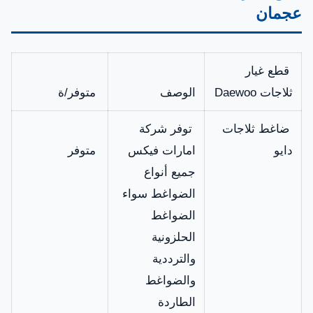
عجمان
قطع غيار
ثلاجات Daewoo
الوصف
متوفر/ة
ضاغط ثلاجات
توفر شركة
دايو
امارات فيكس
متوفر
جميع أنواع
الضواغط سواء
الضواغط
الحلزونية
والترددية
والضواغط
الطاردة