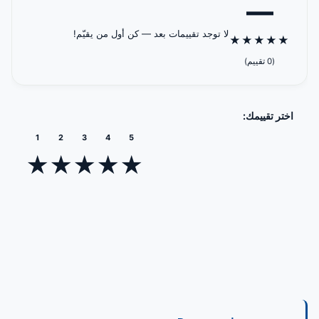
—
لا توجد تقييمات بعد — كن أول من يقيّم!
★
★
★
★
★
(0 تقييم)
اختر تقييمك:
1
2
3
4
5
★
★
★
★
★