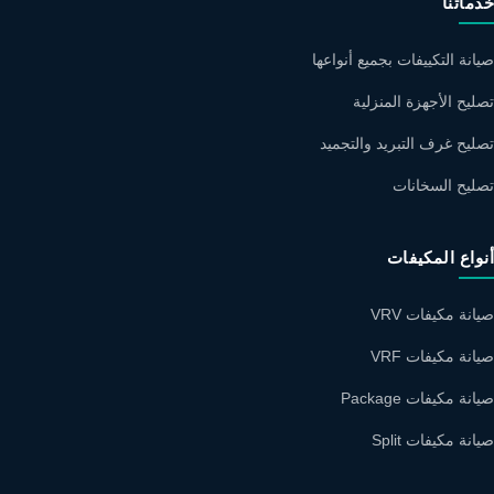
خدماتنا
صيانة التكييفات بجميع أنواعها
تصليح الأجهزة المنزلية
تصليح غرف التبريد والتجميد
تصليح السخانات
أنواع المكيفات
صيانة مكيفات VRV
صيانة مكيفات VRF
صيانة مكيفات Package
صيانة مكيفات Split