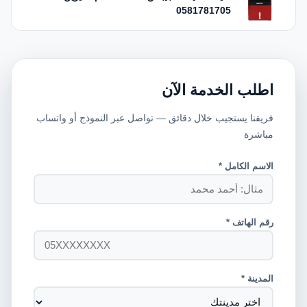
0581781705
اطلب الخدمة الآن
فريقنا يستجيب خلال دقائق — تواصل عبر النموذج أو واتساب
مباشرة
الاسم الكامل *
رقم الهاتف *
المدينة *