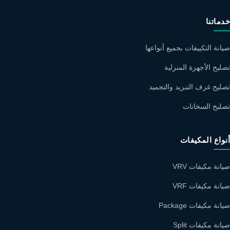
خدماتنا
صيانة التكييفات بجميع أنواعها
تصليح الأجهزة المنزلية
تصليح غرف التبريد والتجميد
تصليح السخانات
أنواع المكيفات
صيانة مكيفات VRV
صيانة مكيفات VRF
صيانة مكيفات Package
صيانة مكيفات Split