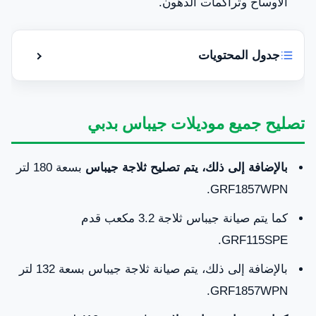
الأوساخ وتراكمات الدهون.
جدول المحتويات
إظهار أو إ
شركة صيانة ثلاجات جيباس في دبي
تصليح جميع موديلات جيباس بدبي
تصليح جميع موديلات جيباس بدبي
قطع غيار ثلاجات جيباس Geepas دبي أصلية
بالإضافة إلى ذلك، يتم تصليح ثلاجة جيباس
بسعة 180 لتر
المناطق التي تتمتع بخدمات صيانة ثلاجات جيباس في
GRF1857WPN.
دبي
كما يتم صيانة جيباس ثلاجة 3.2 مكعب قدم
GRF115SPE.
رقم شركة خدمات صيانة ثلاجات جيباس
0581781705
بالإضافة إلى ذلك، يتم صيانة ثلاجة جيباس بسعة 132 لتر
GRF1857WPN.
اشياء يجب مراعاتها عند اختيار ثلاجتك