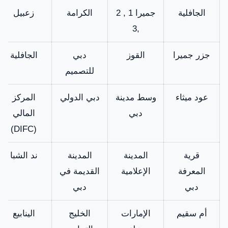
الجافلية
جميرا 1 , 2
الكرامة
زعبيل
,3
جزر جميرا
القوز
دبي
الجافلية
للتصميم
عود ميثاء
وسط مدينة
دبي الدولي
المركز
دبي
المالي
(DIFC)
قرية
المدينة
المدينة
ند الشبا
المعرفة
الإعلامية
القديمة في
دبي
دبي
أم سقيم
الإمارات
الخليج
الينابيع