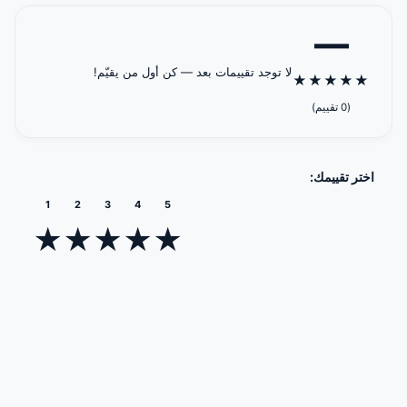
—
لا توجد تقييمات بعد — كن أول من يقيّم!
★
★
★
★
★
(0 تقييم)
اختر تقييمك:
1
2
3
4
5
★
★
★
★
★