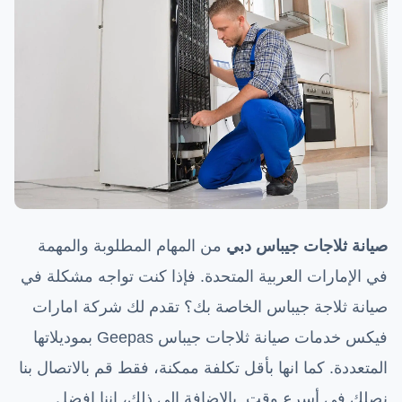
صيانة ثلاجات جيباس دبي
من المهام المطلوبة والمهمة
في الإمارات العربية المتحدة. فإذا كنت تواجه مشكلة في
صيانة ثلاجة جيباس الخاصة بك؟ تقدم لك شركة امارات
فيكس خدمات صيانة ثلاجات جيباس Geepas بموديلاتها
المتعددة. كما انها بأقل تكلفة ممكنة، فقط قم بالاتصال بنا
نصلك في أسرع وقت. بالإضافة إلى ذلك، اننا افضل