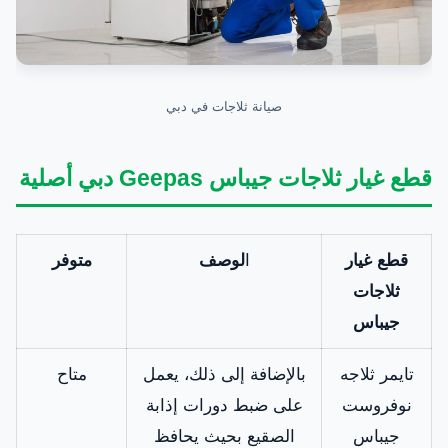
صيانة ثلاجات في دبي
قطع غيار ثلاجات جيباس Geepas
دبي أصلية
قطع غيار
ا
لوصف
متوفر
ثلاجات
جيباس
تايمر ثلاجه
بالإضافة إلى ذلك، يعمل
متاح
نوفروست
على ضبط دورات إذابة
جيباس
الصقيع بحيث يحافظ