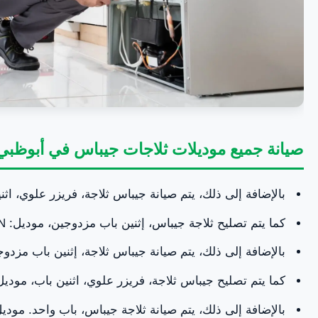
صيانة جميع موديلات ثلاجات جيباس في أبوظبي 
بالإضافة إلى ذلك، يتم صيانة جيباس ثلاجة، فريزر علوي، اثنين باب، مود
كما يتم تصليح ثلاجة جيباس، إثنين باب مزدوجين، موديل: GRFS 5520 SXHN.
بالإضافة إلى ذلك، يتم صيانة جيباس ثلاجة، إثنين باب مزدوجين. موديل: N
كما يتم تصليح جيباس ثلاجة، فريزر علوي، اثنين باب، موديل: RF 1857 WPN
بالإضافة إلى ذلك، يتم صيانة ثلاجة جيباس، باب واحد. موديل: F 119 SPE