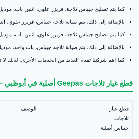
كما يتم تصليح جيباس ثلاجة، فريزر علوي، اثنين باب، موديل: RF 4120 SSXN
بالإضافة إلى ذلك، يتم صيانة ثلاجة جيباس، فريزر علوي، اثنين باب، مو
كما يتم تصليح جيباس ثلاجة، فريزر علوي، اثنين باب، موديل: RF 2209 SXE
بالإضافة إلى ذلك، يتم صيانة ثلاجة جيباس، باب واحد، موديل: F 115 SPE
كما اهم شركتنا تقدم العديد من الخدمات الأخرى. لذلك لا ت
قطع غيار ثلاجات Geepas أصلية في أبوظبي – العين
قطع غيار
الوصف
ثلاجات
جيباس أصلية