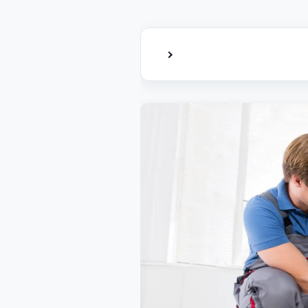
إظهار أو إخفاء جدول المحتويات
لى شركة صيانة عاجلة وتكون