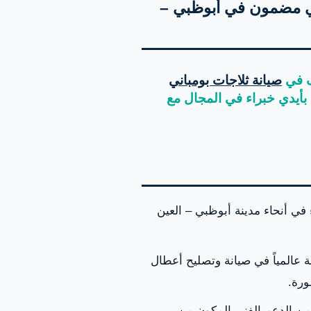
ي مضمون في أبوظبي –
ف في
صيانة ثلاجات بومباني
 بأيدي خبراء في المجال مع
 في أنحاء مدينة أبوظبي – العين
 عالمياً في صيانة وتصليح أعطال
ورة.
من الدعم الفني المكون من