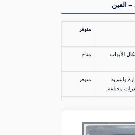
– العين
متوفر
ال الأبواب
متاح
ة والتبريد
متوفر
قدرات مختلفة.
ما توفر الشركة
متاح
ول للأرفف.
لي المقاوم
متوفر