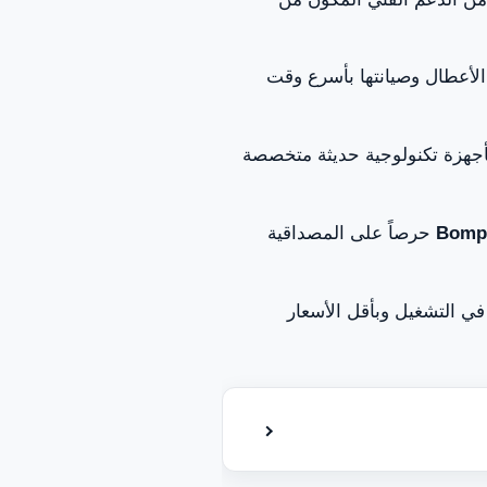
الأعطال وصيانتها بأسرع وقت
جهزة تكنولوجية حديثة متخصصة
حرصاً على المصداقية
في التشغيل وبأقل الأسعار
إظهار أو إخفاء جدول المحتويات
 أبوظبي – العين؟