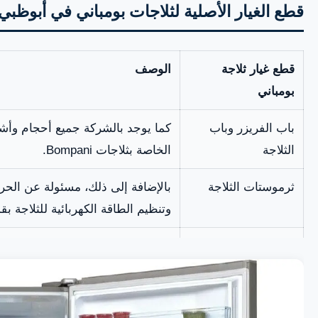
قطع الغيار الأصلية لثلاجات بومباني في أبوظبي 
قطع غيار ثلاجة
الوصف
بومباني
باب الفريزر وباب
كما يوجد بالشركة جميع أحجام وأشك
الثلاجة
الخاصة بثلاجات Bompani.
ثرموستات الثلاجة
بالإضافة إلى ذلك، مسئولة عن الحرار
وتنظيم الطاقة الكهربائية للثلاجة ب
أرفف الثلاجة
لذلك فهي من أهم القطع بالثلاجة. ك
أجود الخامات للحفاظ على عمر أط
الجسم الخارجي
كما توفر الشركة جسم الثلاجة الأص