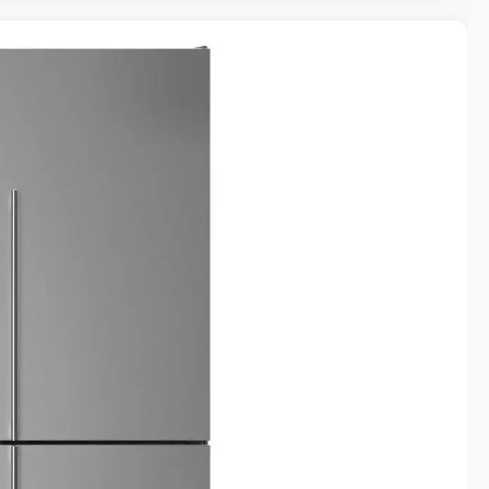
صيانة ثلاجات بومباني في أبوظبي – العين
تصليح جميع موديلات ثلاجات Bompani في أبوظبي – العين
قطع الغيار الأصلية لثلاجات بومباني في أبوظبي – العين
مركز الخدمة المتوفر في أبوظبي – العين
رقم خدمة صيانة ثلاجات بومباني في أبوظبي – العين 0581781705