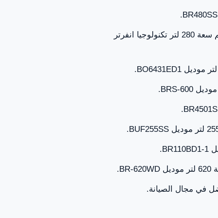
بالإضافة إلى ذلك، يتم صيانة بومباني ثلاجة باب فرنسي قائم سعة 280 لتر تكنولوجيا انفرتر
وديل BRS-600.
BR-620WD.
فضل في مجال الصيانة.