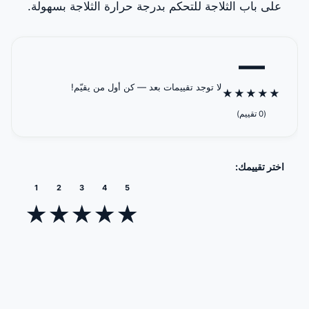
على باب الثلاجة للتحكم بدرجة حرارة الثلاجة بسهولة.
—
لا توجد تقييمات بعد — كن أول من يقيّم!
★
★
★
★
★
(0 تقييم)
اختر تقييمك:
1
2
3
4
5
★
★
★
★
★