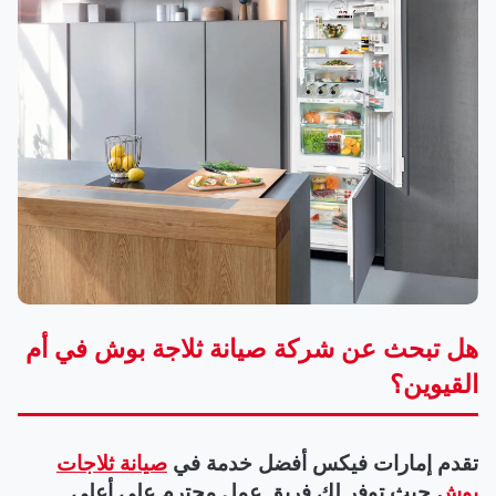
هل تبحث عن شركة صيانة ثلاجة بوش في أم
القيوين؟
تقدم إمارات فيكس أفضل خدمة في
صيانة ثلاجات
بوش
حيث توفر لك فريق عمل محترم على أعلى