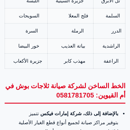
تل الأبرق
جزيرة السينية
اللبسة
السلمة
فلج المعلا
السويحات
الدرر
الرملة
السرة
الراشدية
بياتة العذيب
خور البيضا
الراعفة
مهذب كابر
جزيرة الأكعاب
الخط الساخن لشركة صيانة ثلاجات بوش في
أم القيوين: 0581781705
بالإضافة إلى ذلك، شركة إمارات فيكس
تتميز
بتوفير مراكز صيانة لجميع أنواع قطع الغيار الأصلية