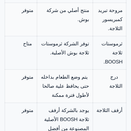
مروحة تبريد
منتج أصلي من شركة
متوفر
كمبريسور
بوش.
الثلاجة.
ثرموستات
توفر الشركة ثرموستات
متاح
ثلاجة
ثلاجة بوش الأصلية.
BOOSH.
درج
يتم وضع الطعام بداخله
متوفر
الثلاجة
حتى يحافظ علية صالحا
لأطول فترة ممكنة
أرفف الثلاجة
يوجد بالشركة أرفف
متوفر
ثلاجة BOOSH الأصلية
المصنوعة من أفضل