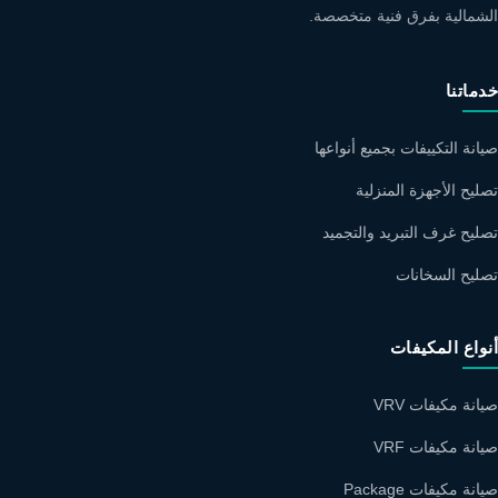
الشمالية بفرق فنية متخصصة.
خدماتنا
صيانة التكييفات بجميع أنواعها
تصليح الأجهزة المنزلية
تصليح غرف التبريد والتجميد
تصليح السخانات
أنواع المكيفات
صيانة مكيفات VRV
صيانة مكيفات VRF
صيانة مكيفات Package