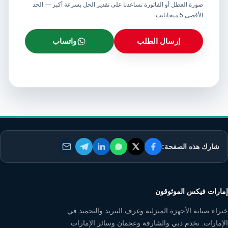
صورة العطل أو الفاتورة تساعدنا على تقدير الحل بسرعة أكبر — الحد
الأقصى 5 ميجابايت
إرسال الطلب
واتساب
شارك هذه الصفحة:
إمارات فيكس الموثوقون
خبراء صيانة الأجهزة المنزلية وغرف التبريد والتجميد في
الإمارات. نخدم دبي والشارقة وعجمان وسائر الإمارات