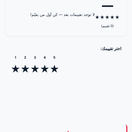
—
لا توجد تقييمات بعد — كن أول من يقيّم!
★
★
★
★
★
(0 تقييم)
اختر تقييمك:
1
2
3
4
5
★
★
★
★
★