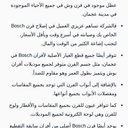
عطل موجود في فرن وش في جميع الأحياء الموجودة
في مدينة عجمان.
فالشركة تساهم عزيزي العميل في إصلاح فرن Bosch
الخاص بك وصيانته في أسرع وقت وبأقل الأسعار،
لتجنب إضاعة الكثير من الوقت والمال.
تتوفر أيضًا جميع قطع الغيار الأصلية لأفران Bosch في
عجمان، مثل جسم الفرن متوفر لجميع موديلات أفران
بوش ويتميز بطول العمر وهو مقاوم للصدأ.
بالإضافة إلى أبواب الفرن التي توجد بجميع المقاسات
ومفصلات الأبواب بجميع أنواعها.
كما تتوافر عيون للفرن بجميع المقاسات والأقطار ولوح
للفرن وهي لوحة الكترونية لجميع الموديلات.
يوجد أيضًا فرن Bosch أصلي من أفران سابقة التقطيع