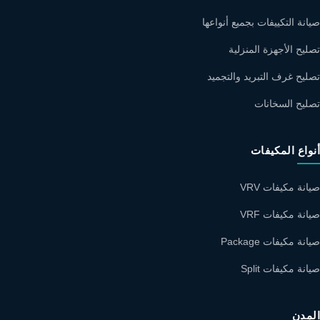
صيانة التكييفات بجميع أنواعها
تصليح الأجهزة المنزلية
تصليح غرف التبريد والتجميد
تصليح السخانات
أنواع المكيفات
صيانة مكيفات VRV
صيانة مكيفات VRF
صيانة مكيفات Package
صيانة مكيفات Split
المدن