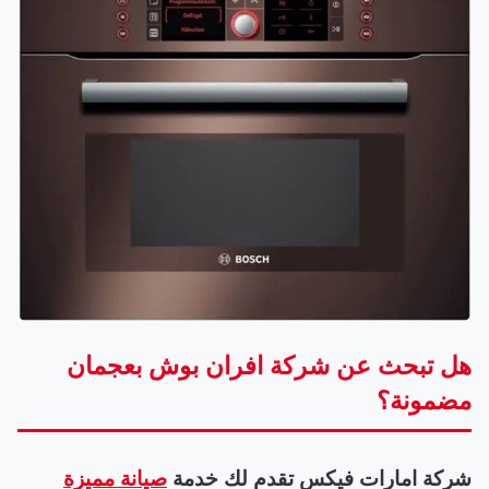
هل تبحث عن شركة افران بوش بعجمان
مضمونة؟
شركة امارات فيكس تقدم لك خدمة
صيانة مميزة