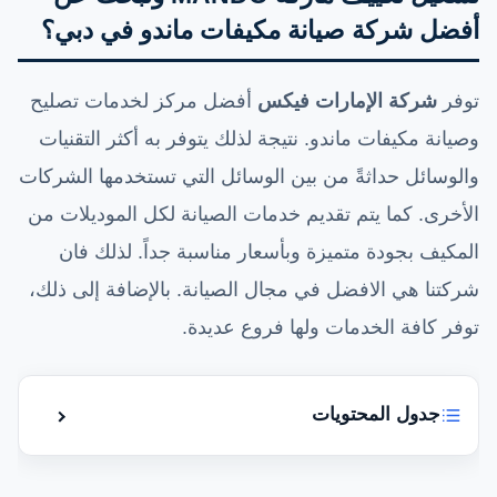
أفضل شركة صيانة مكيفات ماندو في دبي؟
توفر
شركة الإمارات فيكس
أفضل مركز لخدمات تصليح
وصيانة مكيفات ماندو. نتيجة لذلك يتوفر به أكثر التقنيات
والوسائل حداثةً من بين الوسائل التي تستخدمها الشركات
الأخرى. كما يتم تقديم خدمات الصيانة لكل الموديلات من
المكيف بجودة متميزة وبأسعار مناسبة جداً. لذلك فان
شركتنا هي الافضل في مجال الصيانة. بالإضافة إلى ذلك،
توفر كافة الخدمات ولها فروع عديدة.
جدول المحتويات
إظهار أو إ
هل تعاني من مواجهة العديد من الأعطال عند تشغيل
تكييف ماركة MANDO وتبحث عن أفضل شركة صيانة