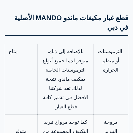
قطع غيار مكيفات ماندو MANDO الأصلية
في دبي
الثرموستات
بالإضافة إلى ذلك،
متاح
أو منظم
متوفر لدينا جميع أنواع
الحرارة
الثرموستات الخاصة
بمكيف ماندو. نتيجة
لذلك تعد شركتنا
الافضل في تةفير كافة
قطع الغيار.
مروحة
كما توجد مرواح تبريد
التبريد
التكييف المصنوعة من
متوفر