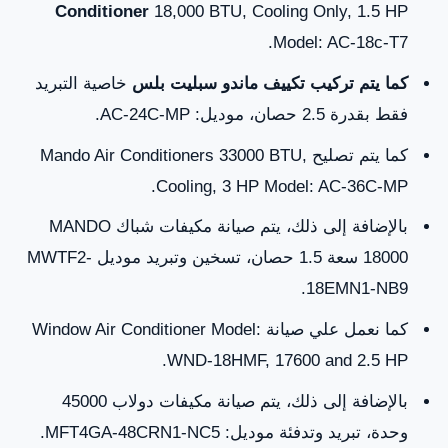
Conditioner
18,000 BTU, Cooling Only, 1.5 HP
Model: AC-18c-T7.
كما يتم تركيب تكييف ماندو سبليت بلس
خاصية التبريد
فقط بقدرة 2.5 حصان، موديل: AC-24C-MP.
كما يتم تصليح Mando Air Conditioners 33000 BTU,
Cooling, 3 HP Model: AC-36C-MP.
بالإضافة إلى ذلك، يتم صيانة مكيفات شباك MANDO
18000 سعة 1.5 حصان، تسخين وتبريد موديل MWTF2-
18EMN1-NB9.
كما نعمل علي صيانة Window Air Conditioner Model:
WND-18HMF, 17600 and 2.5 HP.
بالإضافة إلى ذلك، يتم صيانة مكيفات دولاب 45000
وحدة، تبريد وتدفئة موديل: MFT4GA-48CRN1-NC5.