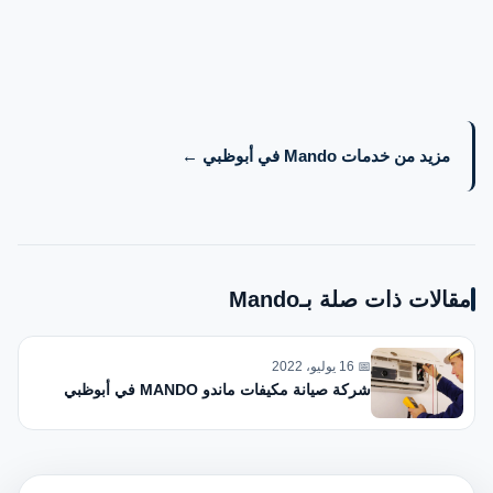
مزيد من خدمات Mando في أبوظبي ←
مقالات ذات صلة بـMando
📅 16 يوليو، 2022
شركة صيانة مكيفات ماندو MANDO في أبوظبي