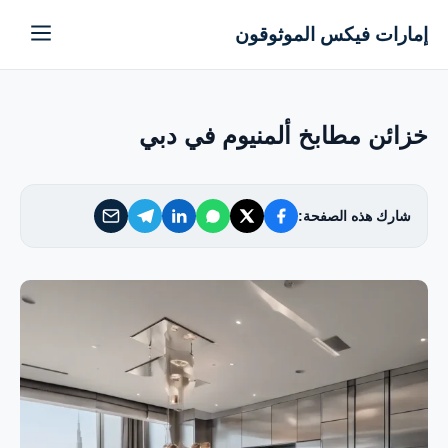
إمارات فيكس الموثوقون
إمارات فيكس الموثوقون
خدماتنا
خزائن مطابخ ألمنيوم في دبي
من نحن
شارك هذه الصفحة:
تواصل معنا
سياسة الخصوصية
الأسئلة الشائعة
EN — English Version