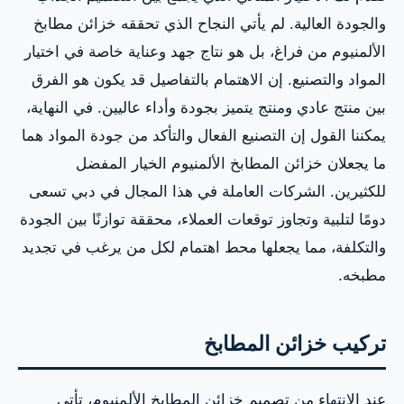
والجودة العالية. لم يأتي النجاح الذي تحققه خزائن مطابخ
الألمنيوم من فراغ، بل هو نتاج جهد وعناية خاصة في اختيار
المواد والتصنيع. إن الاهتمام بالتفاصيل قد يكون هو الفرق
بين منتج عادي ومنتج يتميز بجودة وأداء عاليين. في النهاية،
يمكننا القول إن التصنيع الفعال والتأكد من جودة المواد هما
ما يجعلان خزائن المطابخ الألمنيوم الخيار المفضل
للكثيرين. الشركات العاملة في هذا المجال في دبي تسعى
دومًا لتلبية وتجاوز توقعات العملاء، محققة توازنًا بين الجودة
والتكلفة، مما يجعلها محط اهتمام لكل من يرغب في تجديد
مطبخه.
تركيب خزائن المطابخ
عند الانتهاء من تصميم خزائن المطابخ الألمنيوم، تأتي