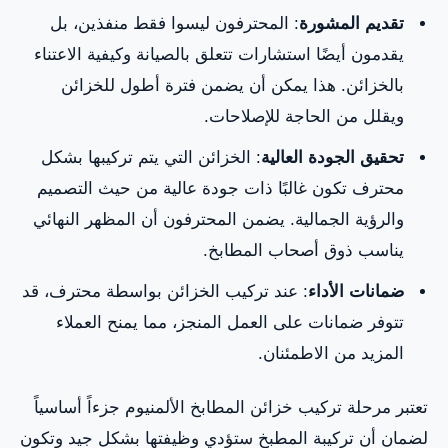
تقديم المشورة
: المحترفون ليسوا فقط منفذين، بل
يقدمون أيضًا استشارات تتعلق بالصيانة وكيفية الاعتناء
بالخزائن. هذا يمكن أن يضمن فترة أطول للخزائن
ويقلل من الحاجة للإصلاحات.
تحقيق الجودة العالية
: الخزائن التي يتم تركيبها بشكل
محترف تكون غالبًا ذات جودة عالية من حيث التصميم
والرؤية الجمالية. يضمن المحترفون أن المظهر النهائي
يناسب ذوق أصحاب المطابخ.
ضمانات الأداء
: عند تركيب الخزائن بواسطة محترف، قد
تتوفر ضمانات على العمل المنجز، مما يمنح العملاء
المزيد من الاطمئنان.
تعتبر مرحلة تركيب خزائن المطابخ الألمنيوم جزءاً أساسياً
لضمان أن تركيبة المطبخ ستؤدي وظيفتها بشكل جيد وتكون