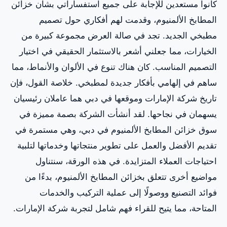
كانوا مستعدين للإجابة على جميع استفساراتي بشأن خزائن
المطابخ الألمنيوم، وقدمت لهم أفكاري حول تصميم
مطبخي الجديد. تجد في صالة العرض مجموعة كبيرة من
الخيارات، مما جعلني أشعر بالاستثمار الحقيقي في اختيار
التصميم المناسب. كان هناك تنوع في الألوان والأنماط، مما
ساهم في إلهامي بأفكار جديدة لمطبخي. خلاصة القول، فإن
تاريخ شركة الإمارات وموقعها في دبي هما عاملان رئيسيان
يسهمان في نجاحها. لقد أنشأت الشركة بصمة مميزة في
سوق خزائن المطابخ الألمنيوم في دبي، وهي مستمرة في
تقديم الأفضل والعمل على تطوير منتجاتها وخدماتها لتلبية
احتياجات العملاء المتزايدة. في هذه الورقة، سنتناول
مواضيع أخرى تتعلق بخزائن المطابخ الألمنيوم، بدءًا من
فوائد التصنيع ووصولًا إلى عملية التركيب والخدمات
المتاحة، مما يتيح للقراء فهم شامل لتجربة شركة الإمارات.