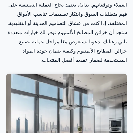
العملاء وتوقعاتهم. بدايةً، يعتمد نجاح العملية التصنيعية على
فهم متطلبات السوق وابتكار تصميمات تناسب الأذواق
المختلفة. إذا كنت من عشاق التصاميم الحديثة أو التقليدية،
ستجد أن خزائن المطابخ الألمنيوم توفر لك خيارات متعددة
تلبي رغباتك. دعونا نستعرض معًا مراحل عملية تصنيع
خزائن المطابخ الألمنيوم وكيفية ضمان جودة المواد
المستخدمة لضمان تقديم أفضل المنتجات.