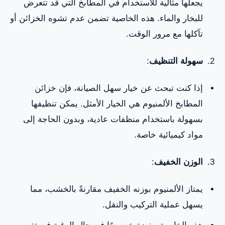
يجعلها مثالية للاستخدام في المطابخ التي قد تتعرض
للبخار والماء. هذه الخاصية تضمن عدم تشوه الخزائن أو
تآكلها مع مرور الوقت.
سهولة التنظيف
:
إذا كنت تبحث عن خيار سهل الصيانة، فإن خزائن
المطابخ الألمنيوم هي الخيار الأمثل. يمكن تنظيفها
بسهولة باستخدام منظفات عادية، وبدون الحاجة إلى
مواد كيميائية خاصة.
الوزن الخفيف
:
يمتاز الألمنيوم بوزنه الخفيف مقارنةً بالخشب، مما
يسهل عملية التركيب والنقل.
هذه الخاصية مفيدة خصوصًا في حال الرغبة في تغيير