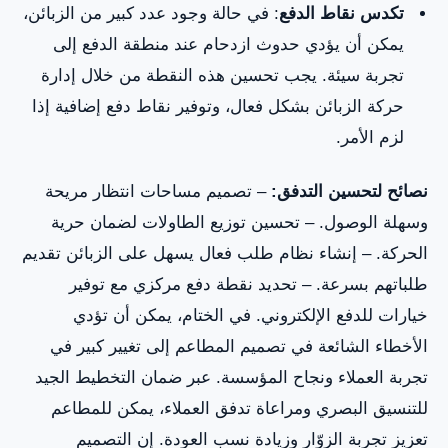
تكدس نقاط الدفع
: في حالة وجود عدد كبير من الزبائن،
يمكن أن يؤدي حدوث ازدحام عند منطقة الدفع إلى
تجربة سيئة. يجب تحسين هذه النقطة من خلال إدارة
حركة الزبائن بشكل فعال، وتوفير نقاط دفع إضافية إذا
لزم الأمر.
نصائح لتحسين التدفق:
– تصميم مساحات انتظار مريحة
وسهلة الوصول. – تحسين توزيع الطاولات لضمان حرية
الحركة. – إنشاء نظام طلب فعال يسهل على الزبائن تقديم
طلباتهم بسرعة. – تحديد نقطة دفع مركزي مع توفير
خيارات للدفع الإلكتروني. في الختام، يمكن أن تؤدي
الأخطاء الشائعة في تصميم المطاعم إلى تغيير كبير في
تجربة العملاء ونجاح المؤسسة. عبر ضمان التخطيط الجيد
للتنسيق البصري ومراعاة تدفق العملاء، يمكن للمطاعم
تعزيز تجربة الزوّار وزيادة نسب العودة. إن التصميم