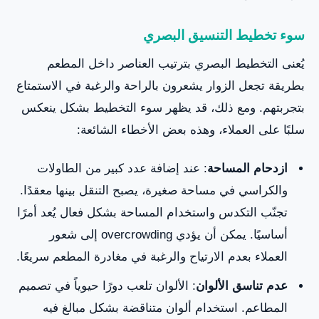
سوء تخطيط التنسيق البصري
يُعنى التخطيط البصري بترتيب العناصر داخل المطعم
بطريقة تجعل الزوار يشعرون بالراحة والرغبة في الاستمتاع
بتجربتهم. ومع ذلك، قد يظهر سوء التخطيط بشكل ينعكس
سلبًا على العملاء، وهذه بعض الأخطاء الشائعة:
ازدحام المساحة
: عند إضافة عدد كبير من الطاولات
والكراسي في مساحة صغيرة، يصبح التنقل بينها معقدًا.
تجنّب التكدس واستخدام المساحة بشكل فعال يُعد أمرًا
أساسيًا. يمكن أن يؤدي overcrowding إلى شعور
العملاء بعدم الارتياح والرغبة في مغادرة المطعم سريعًا.
عدم تناسق الألوان
: الألوان تلعب دورًا حيوياً في تصميم
المطاعم. استخدام ألوان متناقضة بشكل مبالغ فيه