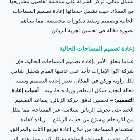
بشكل مثالي. تركّز الشركة على مناقشة تفاصيل مشاريعها
مع العملاء، حيث تشمل خدماتها إعادة تصميم المساحات
الحالية وتصميم وتنفيذ ديكورات مخصصة، مما يساهم
بصورة فعّالة في تحسين تجربة الزبائن.
إعادة تصميم المساحات الحالية
عندما يتعلق الأمر بإعادة تصميم المساحات الحالية، فإن
شركة اكوا الإمارات تأخذ على عاتقها القيام بتحليل شامل
لكل زاوية وركن في المكان. تعتبر إعادة التصميم وسيلة
فعالة لتجديد شكل المطعم وزيادة جاذبيته.
أسباب إعادة
التصميم:
– تحسين تدفق حركة الزبائن: يساعد التصميم
الجيد على تحريك الزبائن بسلاسة عبر المساحة، مما يقلل
من الازدحام ويسرّع من خدمة الزبائن. – زيادة كفاءة
استخدام المساحة: من خلال إعادة توزيع الأثاث والمرافق،
يمكن تحسين المساحة المتاحة بشكل كبير، مما يؤدي إلى