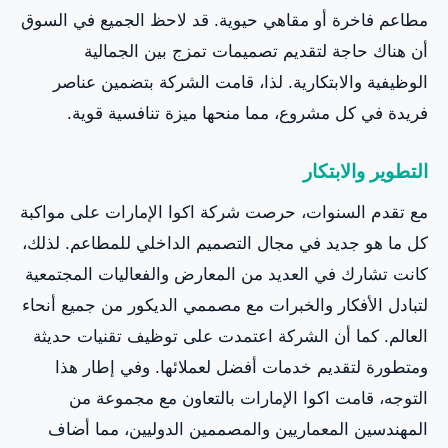
مطاعم فاخرة أو مقاهي حيوية. قد لاحظ الجميع في السوق
أن هناك حاجة لتقديم تصميمات تمزج بين الجمالية
الوظيفية والابتكارية. لذا، قامت الشركة بتضمين عناصر
فريدة في كل مشروع، مما منحها ميزة تنافسية قوية.
التطوير والابتكار
مع تقدم السنوات، حرصت شركة اكوا الإمارات على مواكبة
كل ما هو جديد في مجال التصميم الداخلي للمطاعم. لذلك،
كانت تشارك في العديد من المعارض والفعاليات المجتمعية
لتبادل الأفكار والخبرات مع مصممي الديكور من جميع أنحاء
العالم. كما أن الشركة اعتمدت على توظيف تقنيات حديثة
ومتطورة لتقديم خدمات أفضل لعملائها. وفي إطار هذا
التوجه، قامت اكوا الإمارات بالتعاون مع مجموعة من
المهندسين المعماريين والمصممين الدوليين، مما أضاف