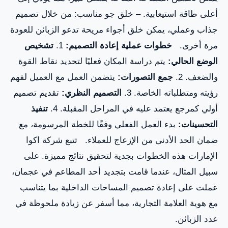
أعلى طاقة استيعابية. – خلق جو مناسب: من خلال تصميم
جذاب وعملي، يمكن خلق أجواء مريحة تدعو الزبائن للعودة
مرة أخرى.
خطوات عملية إعادة التصميم:
1.
تشخيص
الوضع الحالي:
يتم دراسة المكان فعليًا لتحديد نقاط القوة
والضعف. 2.
جمع التصورات:
يتضمن العمل مع العميل لفهم
رؤيته ومتطلباته الخاصة. 3.
التصميم النظري:
تقديم تصميم
أولي كمرجع يعتمد عليه في المراحل المقبلة. 4.
تنفيذ
التحسينات:
بدء العمل الفعلي وفقًا للخطة المرسومة، مع
ضمان الحد الأدنى من الإزعاج للعملاء. تتبع شركة اكوا
الإمارات هذه الخطوات بجدية لتحقيق نتائج مميزة. على
سبيل المثال، عندما قامت بتجديد أحد المطاعم في عجمان،
عملت على إعادة تصميم المساحات الداخلية بما يتناسب
مع هوية العلامة التجارية، مما أسفر عن زيادة ملحوظة في
عدد الزبائن.