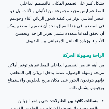
بشكل كبير على تصميم المكان. فالتصميم الداخلي
للمطاعم ليس مجرد مجموعة من الألوان والأثاث، بل هو
عنصر أساسي يؤثر في كيفية شعور الزبائن أثناء وجودهم
في المطعم. في هذا السياق، نجد أن تصميم المطعم يمكن
أن يحقق أهدافاً متعددة تشمل تعزيز الراحة، وتحسين
الأجواء، وزيادة التفاعل الاجتماعي بين الضيوف.
الراحة وسهولة الحركة
من أهم عناصر التصميم الداخلي للمطاعم هو توفير أماكن
مريحة وسهلة الوصول. عندما يدخل الزبائن إلى المطعم،
فإنهم يتوقعون العثور على مكان مريح للجلوس والاستمتاع
بوجبتهم. يشمل ذلك:
مسافات كافية بين الطاولات:
حتى يشعر الزبائن
بالخصوصية ولا يتعرضوا للإزعاج من الجلوس القريب