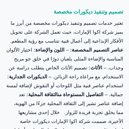
تصميم وتنفيذ ديكورات مخصصة
تعتبر خدمات تصميم وتنفيذ ديكورات مخصصة من أبرز ما
يميز شركة اكوا الإمارات، حيث تعمل الشركة على تحويل
الأفكار الإبداعية إلى أعمال فنية تتناسب مع رؤية المطعم.
عناصر التصميم المخصصة:
–
اللون والإضاءة:
اختيار الألوان
المناسبة والإضاءة المثلى يلعبان دورًا في خلق جو مريح
وجذاب. –
الأثاث:
تصميم الأثاث الخاص يتطلب دراسة عن
الاستخدام، مع مراعاة راحة الزبائن. –
الديكورات الجدارية:
استخدام عناصر فنية مثل اللوحات أو النقوش لإضافة لمسة
جمالية. –
التفاصيل المستوحاة منالثقافة المحلية:
تعد
إضافة عناصر تشير إلى الثقافة المحلية جزءًا من الهوية،
مما يخلق تجربة فريدة للزوار. خلال إحدى مشاريعها
الأخيرة، صممت شركة اكوا الإمارات ديكورات خاصة