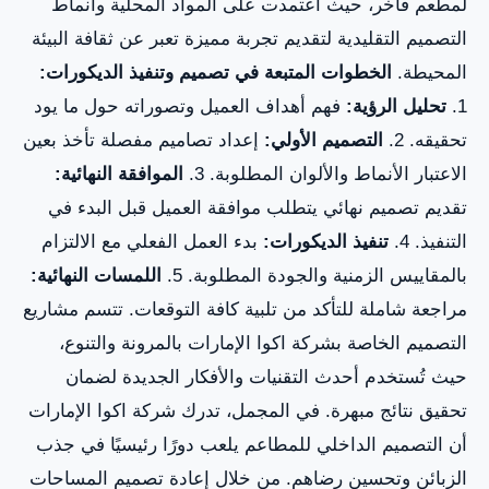
لمطعم فاخر، حيث اعتمدت على المواد المحلية وأنماط
التصميم التقليدية لتقديم تجربة مميزة تعبر عن ثقافة البيئة
المحيطة.
الخطوات المتبعة في تصميم وتنفيذ الديكورات:
1.
تحليل الرؤية:
فهم أهداف العميل وتصوراته حول ما يود
تحقيقه. 2.
التصميم الأولي:
إعداد تصاميم مفصلة تأخذ بعين
الاعتبار الأنماط والألوان المطلوبة. 3.
الموافقة النهائية:
تقديم تصميم نهائي يتطلب موافقة العميل قبل البدء في
التنفيذ. 4.
تنفيذ الديكورات:
بدء العمل الفعلي مع الالتزام
بالمقاييس الزمنية والجودة المطلوبة. 5.
اللمسات النهائية:
مراجعة شاملة للتأكد من تلبية كافة التوقعات. تتسم مشاريع
التصميم الخاصة بشركة اكوا الإمارات بالمرونة والتنوع،
حيث تُستخدم أحدث التقنيات والأفكار الجديدة لضمان
تحقيق نتائج مبهرة. في المجمل، تدرك شركة اكوا الإمارات
أن التصميم الداخلي للمطاعم يلعب دورًا رئيسيًا في جذب
الزبائن وتحسين رضاهم. من خلال إعادة تصميم المساحات