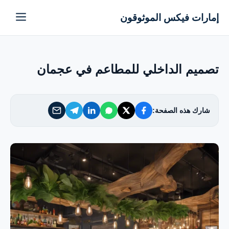
إمارات فيكس الموثوقون
إمارات فيكس الموثوقون
خدماتنا
تصميم الداخلي للمطاعم في عجمان
من نحن
شارك هذه الصفحة:
تواصل معنا
سياسة الخصوصية
الأسئلة الشائعة
EN — English Version