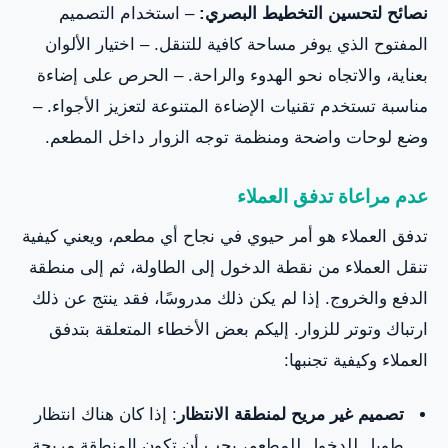
نصائح لتحسين التخطيط البصري:
– استخدام التصميم
المفتوح الذي يوفر مساحة كافية للتنقل. – اختيار الألوان
بعناية، والاتجاه نحو الهدوء والراحة. – الحرص على إضاءة
مناسبة تستخدم تقنيات الإضاءة المتنوعة لتعزيز الأجواء. –
وضع لوحات واضحة ومنظمة توجه الزوار داخل المطعم.
عدم مراعاة تدفق العملاء
تدفق العملاء هو أمر حيوي في نجاح أي مطعم، ويعني كيفية
تنقل العملاء من نقطة الدخول إلى الطاولة، ثم إلى منطقة
الدفع والخروج. إذا لم يكن ذلك مدروسًا، فقد ينتج عن ذلك
ارتباك وتوتر للزوار. إليكم بعض الأخطاء المتعلقة بتدفق
العملاء وكيفية تجنبها:
تصميم غير مريح لمنطقة الانتظار
: إذا كان هناك انتظار
طويل للدخول للمطعم، يجب أن تكون المنطقة مريحة.