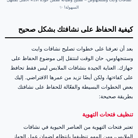
السهولة! ✨
كيفية الحفاظ على نشافتك بشكل صحيح
بعد أن تعرفنا على خطوات تصليح نشافات وايت
وستنجهاوس، حان الوقت لننتقل إلى موضوع الحفاظ على
جهازك. العناية الجيدة بنشافات الملابس ليس فقط تحافظ
على كفاءتها، ولكن أيضًا تزيد من عمرها الافتراضي. إليك
بعض الخطوات البسيطة والفعّالة للحفاظ على نشافتك
بطريقة صحيحة:
تنظيف فتحات التهوية
تعتبر فتحات التهوية من العناصر الحيوية في نشافات
الملابس، ومن المهم تنظيفها بانتظام لضمان عمل الجهاز