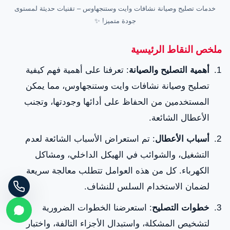
خدمات تصليح وصيانة نشافات وايت وستنجهاوس – تقنيات حديثة لمستوى
جودة متميز! ✨
ملخص النقاط الرئيسية
أهمية التصليح والصيانة
: تعرفنا على أهمية فهم كيفية
تصليح وصيانة نشافات وايت وستنجهاوس، مما يمكن
المستخدمين من الحفاظ على أدائها وجودتها، وتجنب
الأعطال الشائعة.
أسباب الأعطال
: تم استعراض الأسباب الشائعة لعدم
التشغيل، والشوائب في الهيكل الداخلي، ومشاكل
الكهرباء. كل من هذه العوامل تتطلب معالجة سريعة
لضمان الاستخدام السلس للنشاف.
خطوات التصليح
: استعرضنا الخطوات الضرورية
لتشخيص المشكلة، واستبدال الأجزاء التالفة، واختبار