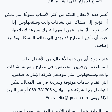
اتساخ قد يؤثر على آلية المفتاح.
تُعتبر هذه الأعطال الثلاثة من أكثر الأسباب شيوعًا التي يمكن
أن تؤدي إلى مشاكل في نشافات وايت وستنجهاوس. إذا
كنت تواجه أيًا منها، فمن المهم التحرك بسرعة لإصلاحها،
حيث أن تأخير التصليح قد يؤدي إلى تفاقم المشكلة وتكاليف
إضافية.
عند حدوث أي من هذه الأعطال، من الأفضل طلب
المساعدة من فنيين متخصصين في تصليح و صيانة نشافات
وايت وستنجهاوس، مثل موظفي شركة الإمارات فيكس،
التي تقدم خدمات موثوقة وسريعة في هذا المجال. يمكن
التواصل مع الشركة عبر الهاتف: 0581781705 أو عبر البريد
الإلكتروني: Emiratefix@gmail.com.
في النهاية، تتطلب صيانة الأجهزة المنزلية الفهم الصحيح