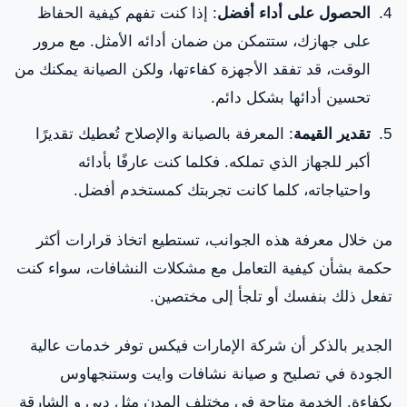
الحصول على أداء أفضل
: إذا كنت تفهم كيفية الحفاظ
على جهازك، ستتمكن من ضمان أدائه الأمثل. مع مرور
الوقت، قد تفقد الأجهزة كفاءتها، ولكن الصيانة يمكنك من
تحسين أدائها بشكل دائم.
تقدير القيمة
: المعرفة بالصيانة والإصلاح تُعطيك تقديرًا
أكبر للجهاز الذي تملكه. فكلما كنت عارفًا بأدائه
واحتياجاته، كلما كانت تجربتك كمستخدم أفضل.
من خلال معرفة هذه الجوانب، تستطيع اتخاذ قرارات أكثر
حكمة بشأن كيفية التعامل مع مشكلات النشافات، سواء كنت
تفعل ذلك بنفسك أو تلجأ إلى مختصين.
الجدير بالذكر أن شركة الإمارات فيكس توفر خدمات عالية
الجودة في تصليح و صيانة نشافات وايت وستنجهاوس
بكفاءة. الخدمة متاحة في مختلف المدن مثل دبي و الشارقة