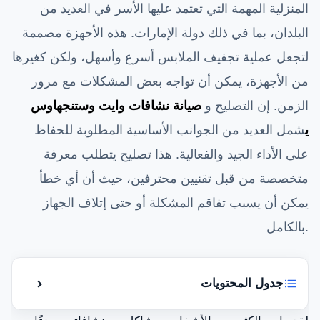
المنزلية المهمة التي تعتمد عليها الأسر في العديد من
البلدان، بما في ذلك دولة الإمارات. هذه الأجهزة مصممة
لتجعل عملية تجفيف الملابس أسرع وأسهل، ولكن كغيرها
من الأجهزة، يمكن أن تواجه بعض المشكلات مع مرور
الزمن. إن التصليح و
صيانة نشافات وايت وستنجهاوس
ي
شمل العديد من الجوانب الأساسية المطلوبة للحفاظ
على الأداء الجيد والفعالية. هذا تصليح يتطلب معرفة
متخصصة من قبل تقنيين محترفين، حيث أن أي خطأ
يمكن أن يسبب تفاقم المشكلة أو حتى إتلاف الجهاز
بالكامل.
جدول المحتويات
إظهار أو إ
أسباب اعطال وايت وستنجهاوس نشافات