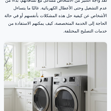
لقد واجه الكثير من الأشخاص مشاكل مع نشافاتهم، بدءًا من
عدم التشغيل وحتى الأعطال الكهربائية. غالبًا ما يتساءل
خطوات تصليح نشافات وايت وستنجهاوس
الأشخاص عن كيفية حل هذه المشكلات بأنفسهم أو في حالة
كيفية الحفاظ على نشافتك بشكل صحيح
الحاجة إلى الخدمة المتخصصة، كيف يمكنهم الاستفادة من
الختام
خدمات التصليح المختلفة.