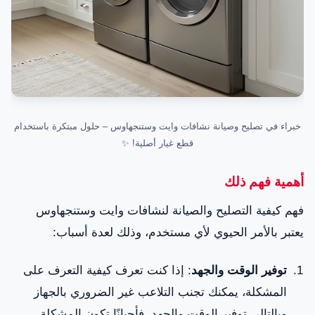
خبراء في تصليح وصيانة نشافات وايت وستنجهاوس – حلول مبتكرة باستخدام
قطع غيار أصلية! ✨
أهمية فهم ذلك
فهم كيفية التصليح والصيانة لنشافات وايت وستنجهاوس
يعتبر بالأمر الحيوي لأي مستخدم، وذلك لعدة أسباب:
توفير الوقت والجهد
: إذا كنت تعرف كيفية التعرف على
المشكلة، يمكنك تجنب التلاعب غير الضروري بالجهاز
وبالتالي توفير الوقت والجهد. فأحيانًا تكون المشكلة