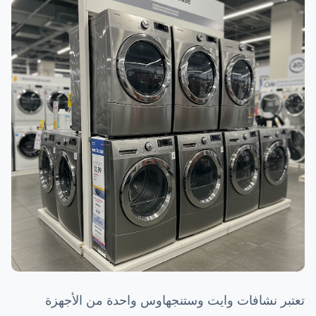
تعتبر نشافات وايت وستنجهاوس واحدة من الأجهزة