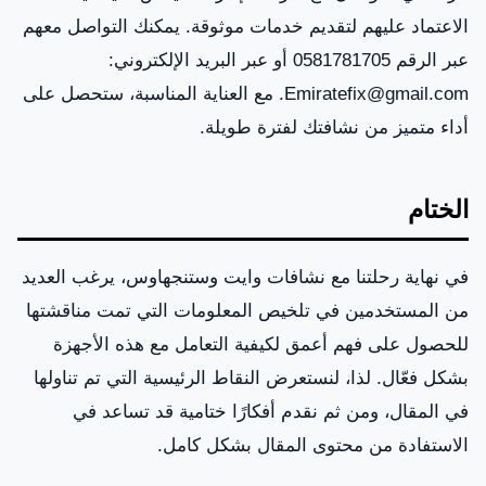
الاعتماد عليهم لتقديم خدمات موثوقة. يمكنك التواصل معهم
عبر الرقم 0581781705 أو عبر البريد الإلكتروني:
Emiratefix@gmail.com. مع العناية المناسبة، ستحصل على
أداء متميز من نشافتك لفترة طويلة.
الختام
في نهاية رحلتنا مع نشافات وايت وستنجهاوس، يرغب العديد
من المستخدمين في تلخيص المعلومات التي تمت مناقشتها
للحصول على فهم أعمق لكيفية التعامل مع هذه الأجهزة
بشكل فعّال. لذا، لنستعرض النقاط الرئيسية التي تم تناولها
في المقال، ومن ثم نقدم أفكارًا ختامية قد تساعد في
الاستفادة من محتوى المقال بشكل كامل.