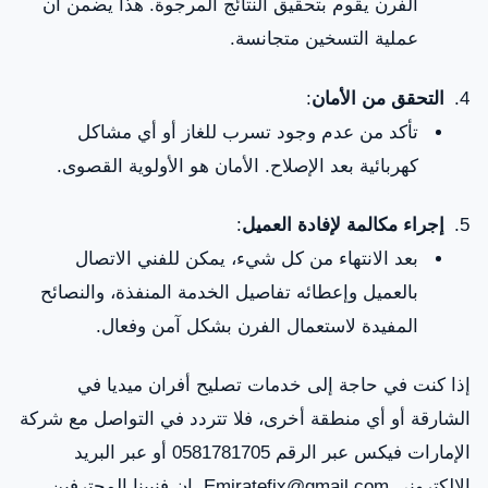
الفرن يقوم بتحقيق النتائج المرجوة. هذا يضمن أن
عملية التسخين متجانسة.
التحقق من الأمان
:
تأكد من عدم وجود تسرب للغاز أو أي مشاكل
كهربائية بعد الإصلاح. الأمان هو الأولوية القصوى.
إجراء مكالمة لإفادة العميل
:
بعد الانتهاء من كل شيء، يمكن للفني الاتصال
بالعميل وإعطائه تفاصيل الخدمة المنفذة، والنصائح
المفيدة لاستعمال الفرن بشكل آمن وفعال.
إذا كنت في حاجة إلى خدمات تصليح أفران ميديا في
الشارقة أو أي منطقة أخرى، فلا تتردد في التواصل مع شركة
الإمارات فيكس عبر الرقم 0581781705 أو عبر البريد
الإلكتروني Emiratefix@gmail.com. إن فنيينا المحترفين