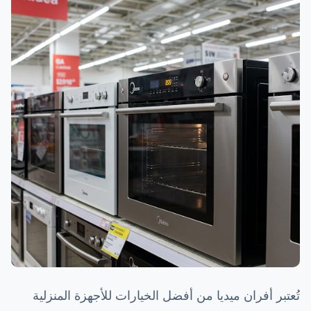
تُعتبر أفران ميديا من أفضل الخيارات للأجهزة المنزلية