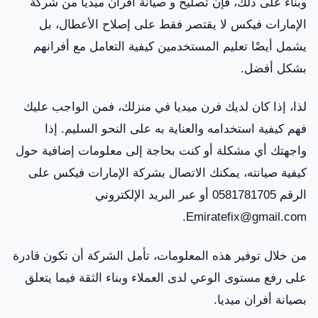
وبناءً على ذلك، فإن تصليح و صيانة أفران ميديا من شركة
الإمارات فيكس لا يقتصر فقط على إصلاح الأعطال، بل
يشمل أيضًا تعليم المستخدمين كيفية التعامل مع أفرانهم
بشكل أفضل.
لذا، إذا كان لديك فرن ميديا في منزلك، فمن الواجب عليك
فهم كيفية استخدامه والعناية به على النحو السليم. إذا
واجهتك أي مشكلة أو كنت بحاجة إلى معلومات إضافية حول
كيفية صيانته، يمكنك الاتصال بشركة الإمارات فيكس على
الرقم 0581781705 أو عبر البريد الإلكتروني
Emiratefix@gmail.com.
من خلال توفير هذه المعلومات، تأمل الشركة أن تكون قادرة
على رفع مستوى الوعي لدى العملاء وبناء الثقة فيما يتعلق
بصيانة أفران ميديا.