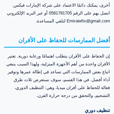
أخرى، يمكنك دائمًا الاعتماد على شركة الإمارات فيكس.
اتصل بهم على الرقم 0581781705 أو عبر البريد الإلكتروني
Emiratefix@gmail.com لتلقي المساعدة.
أفضل الممارسات للحفاظ على الأفران
إن الحفاظ على الأفران يتطلب اهتمامًا ورعاية دورية. تعتبر
الأفران واحدة من أهم الأجهزة المنزلية، ولهذا السبب ينبغي
اتباع بعض الممارسات التي تساعد في إطالة عمرها وتوفير
أداء أفضل. في هذا القسم، سوف نستعرض ثلاث طرق
فعالة للحفاظ على أفران ميديا، وهي: التنظيف الدوري،
التشحيم، والتحقق من درجة حرارة الفرن.
تنظيف دوري