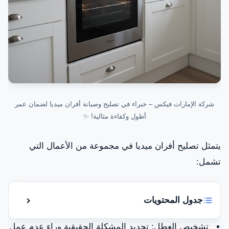
شركة الإمارات فيكس – خبراء في تصليح وصيانة أفران ميديا لضمان عمر
أطول وكفاءة مثالية! ✨
يتمثل تصليح أفران ميديا في مجموعة من الأعمال التي
تشمل:
جدول المحتويات
إظهار أو إ
خطوات تصليح أفران ميديا
تشخيص العطل: تحديد المشكلة الحقيقية وراء عدم عمل