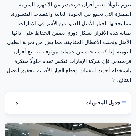
تدوم طويلًا. تعتبر أفران فريجيدير من الأجهزة المنزلية
المميزة التي تجمع بين الجودة العالية والتقنيات المتطورة،
مما يجعلها الخيار الأمثل للعديد من الأسر في الإمارات.
صيانة هذه الأفران بشكل دوري تضمن الحفاظ على أدائها
الأمثل وتجنب الأعطال المفاجئة، مما يعزز من تجربة الطهي
اليومية. إذا كنت تبحث عن خدمات موثوقة لتصليح أفران
فريجيدير، فإن شركة الإمارات فيكس تقدم حلولًا مبتكرة
باستخدام أحدث التقنيات وقطع الغيار الأصلية لتحقيق أفضل
النتائج. ✨
جدول المحتويات
إظهار أو إ
أعطال شائعة في أفران فريجيدير
خطوات تصليح الأفران