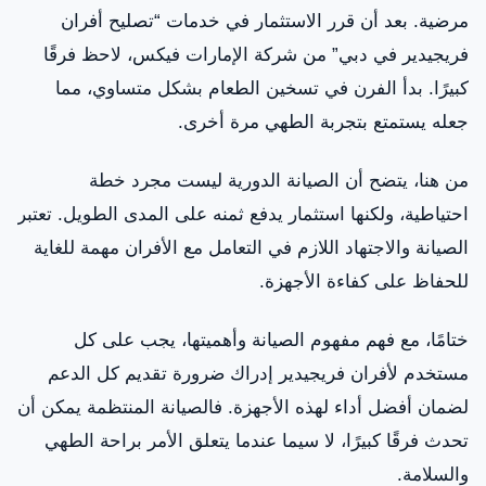
مرضية. بعد أن قرر الاستثمار في خدمات “تصليح أفران
فريجيدير في دبي” من شركة الإمارات فيكس، لاحظ فرقًا
كبيرًا. بدأ الفرن في تسخين الطعام بشكل متساوي، مما
جعله يستمتع بتجربة الطهي مرة أخرى.
من هنا، يتضح أن الصيانة الدورية ليست مجرد خطة
احتياطية، ولكنها استثمار يدفع ثمنه على المدى الطويل. تعتبر
الصيانة والاجتهاد اللازم في التعامل مع الأفران مهمة للغاية
للحفاظ على كفاءة الأجهزة.
ختامًا، مع فهم مفهوم الصيانة وأهميتها، يجب على كل
مستخدم لأفران فريجيدير إدراك ضرورة تقديم كل الدعم
لضمان أفضل أداء لهذه الأجهزة. فالصيانة المنتظمة يمكن أن
تحدث فرقًا كبيرًا، لا سيما عندما يتعلق الأمر براحة الطهي
والسلامة.