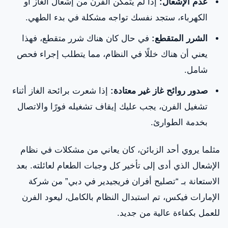
عدم الإشعال:
إذا لم يتمكن الفرن من إشعال الغاز أو
الكهرباء، ستجد نفسك تواجه مشكلة في بدء الطهي.
الشرر المتقطع:
في حال كان هناك شرر متقطع، فهذا
يعني أن هناك خللًا في النظام، مما يتطلب إجراء فحص
شامل.
صدور روائح غاز غير معتادة:
إذا شعرت برائحة الغاز أثناء
تشغيل الفرن، يجب عليك إيقاف تشغيله فورًا والاتصال
بخدمة الطوارئ.
مثلما يروي أحد الزبائن، كان يعاني من مشكلات في نظام
الإشعال الذي أدى إلى تأخير كل وجبات الطعام لعائلته. بعد
الاستعانة بـ “تصليح أفران فريجيدير في دبي” من شركة
الإمارات فيكس، تم استبدال النظام بالكامل، ليعود الفرن
للعمل بكفاءة عالية من جديد.