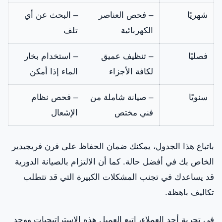
شهريًا
– فحص العناصر
– البحث عن أي
الكهربائية
تلف
فصليًا
– تنظيف عميق
– استخدام بخار
لكافة الأجزاء
الماء إذا أمكن
سنويًا
– صيانة شاملة من
– فحص نظام
فني مختص
الإشعال
باتباع هذا الجدول، يمكنك ضمان الحفاظ على فرن فريجيدير
الخاص بك في أفضل حالة. كما أن الالتزام بالصيانة الدورية
قد يساعدك في تجنب المشكلات الكبيرة التي قد تتطلب
تكاليف باهظة.
في تجربة أحد العملاء، اتبع العميل هذه الاستراتيجيات ووجد