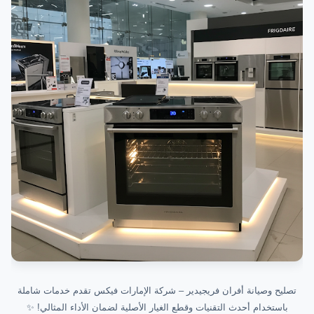
خدمات صيانة أفران فريجيدير في الإمارات
الوقاية والصيانة الدورية
الاستدلال على خدمات الصيانة
مقدمة
تصليح وصيانة أفران فريجيدير – شركة الإمارات فيكس تقدم خدمات شاملة
باستخدام أحدث التقنيات وقطع الغيار الأصلية لضمان الأداء المثالي! ✨