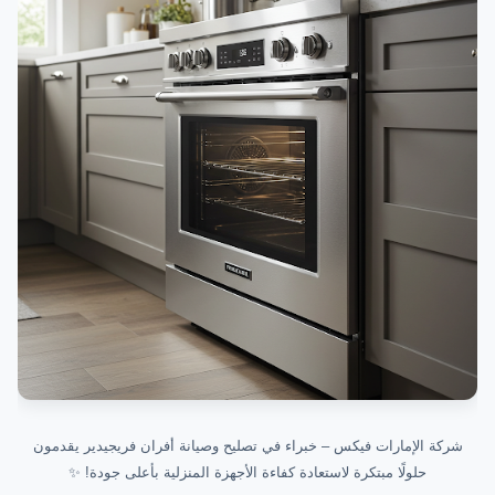
شركة الإمارات فيكس – خبراء في تصليح وصيانة أفران فريجيدير يقدمون
حلولًا مبتكرة لاستعادة كفاءة الأجهزة المنزلية بأعلى جودة! ✨