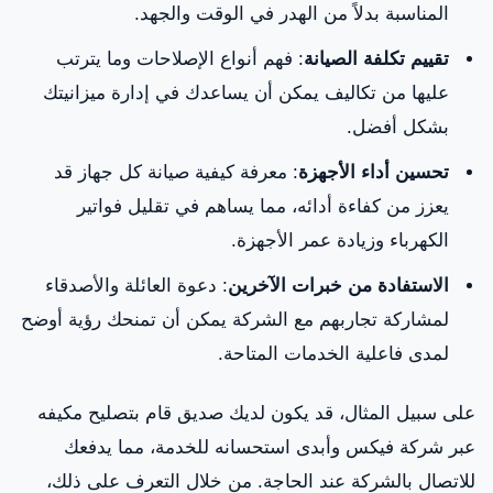
المناسبة بدلاً من الهدر في الوقت والجهد.
كيفية الاتصال بشركة فيكس
تقييم تكلفة الصيانة
: فهم أنواع الإصلاحات وما يترتب
تقييمات العملاء والشهادات
عليها من تكاليف يمكن أن يساعدك في إدارة ميزانيتك
بشكل أفضل.
استعراض الأسعار
تحسين أداء الأجهزة
: معرفة كيفية صيانة كل جهاز قد
الضمانات والعروض الخاصة
يعزز من كفاءة أدائه، مما يساهم في تقليل فواتير
الخطوات الأساسية لطلب الخدمة
الكهرباء وزيادة عمر الأجهزة.
الختام
الاستفادة من خبرات الآخرين
: دعوة العائلة والأصدقاء
لمشاركة تجاربهم مع الشركة يمكن أن تمنحك رؤية أوضح
لمدى فاعلية الخدمات المتاحة.
على سبيل المثال، قد يكون لديك صديق قام بتصليح مكيفه
عبر شركة فيكس وأبدى استحسانه للخدمة، مما يدفعك
للاتصال بالشركة عند الحاجة. من خلال التعرف على ذلك،