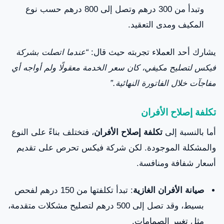
وتبدأ من 300 درهم وتصل إلى 800 درهم حسب نوع
المكيف ومدى التعقيد.
يشارك أحد العملاء تجربته حيث قال:
“عندما اتصلت بشركة
فيكس لتصليح مكيفي، كان سعر الخدمة معقولًا ولم أواجه أي
مفاجآت خلال الفاتورة النهائية.”
تكلفة إصلاح الأفران
أما بالنسبة إلى
تكلفة إصلاح الأفران
، فتختلف بناءً على النوع
والمشكلة الموجودة. لكن شركة فيكس تحرص على تقديم
أسعار شفافة ومنافسة.
صيانة الأفران الغازية
: تبدأ تكلفتها من 150 درهم لفحص
بسيط، وقد تصل إلى 500 درهم لتصليح مشكلات متقدمة،
مثل تغيير الصمامات.