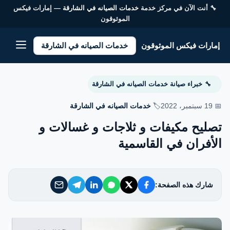
🔧 أنت الآن في مركز خدمة
خدمات الصيانه في الشارقة
— إمارات فيكس
إمارات فيكس الموثوقون
الموثوقون
إمارات فيكس الموثوقون
خدمات الصيانه في الشارقة
خدماتنا
خبراء صيانة خدمات الصيانه في الشارقة
🔧
من نحن
📅 19 سبتمبر، 2022
🏷️
خدمات الصيانه في الشارقة
تواصل معنا
تصليح مكيفات و ثلاجات و غسالات و
الأفران في القاسمية
سياسة الخصوصية
الأسئلة الشائعة
شارك هذه الصفحة:
EN — English Version