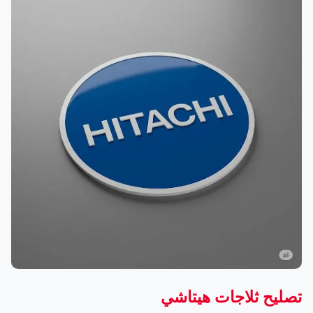
تصليح ثلاجات هيتاشي