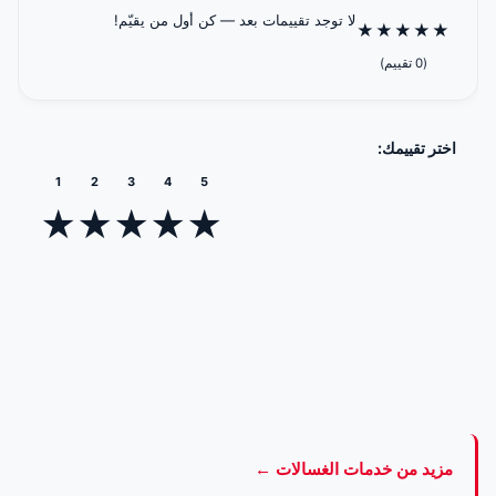
لا توجد تقييمات بعد — كن أول من يقيّم!
★
★
★
★
★
(0 تقييم)
اختر تقييمك:
1
2
3
4
5
★
★
★
★
★
مزيد من خدمات الغسالات ←