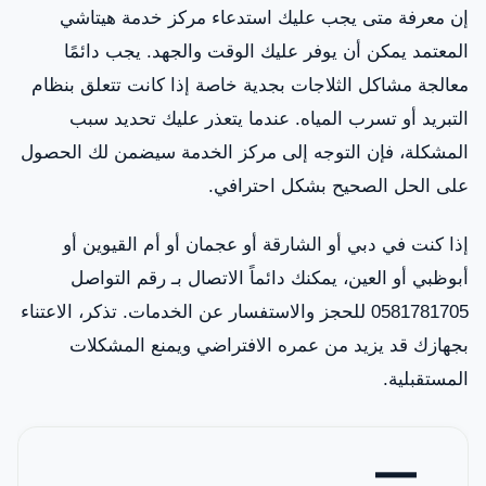
إن معرفة متى يجب عليك استدعاء مركز خدمة هيتاشي
المعتمد يمكن أن يوفر عليك الوقت والجهد. يجب دائمًا
معالجة مشاكل الثلاجات بجدية خاصة إذا كانت تتعلق بنظام
التبريد أو تسرب المياه. عندما يتعذر عليك تحديد سبب
المشكلة، فإن التوجه إلى مركز الخدمة سيضمن لك الحصول
على الحل الصحيح بشكل احترافي.
إذا كنت في دبي أو الشارقة أو عجمان أو أم القيوين أو
أبوظبي أو العين، يمكنك دائماً الاتصال بـ رقم التواصل
0581781705 للحجز والاستفسار عن الخدمات. تذكر، الاعتناء
بجهازك قد يزيد من عمره الافتراضي ويمنع المشكلات
المستقبلية.
—