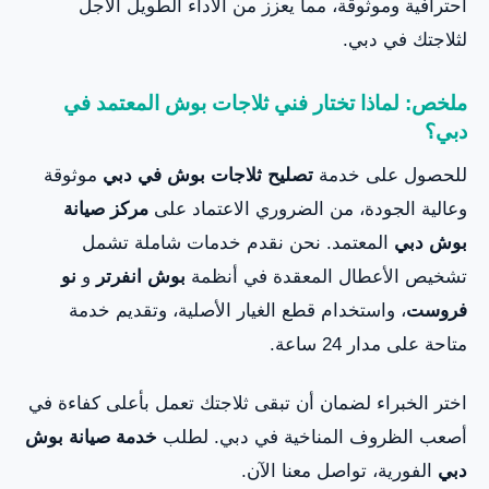
احترافية وموثوقة، مما يعزز من الأداء الطويل الأجل
لثلاجتك في دبي.
ملخص: لماذا تختار فني ثلاجات بوش المعتمد في
دبي؟
للحصول على خدمة
تصليح ثلاجات بوش في دبي
موثوقة
وعالية الجودة، من الضروري الاعتماد على
مركز صيانة
بوش دبي
المعتمد. نحن نقدم خدمات شاملة تشمل
تشخيص الأعطال المعقدة في أنظمة
بوش انفرتر
و
نو
فروست
، واستخدام قطع الغيار الأصلية، وتقديم خدمة
متاحة على مدار 24 ساعة.
اختر الخبراء لضمان أن تبقى ثلاجتك تعمل بأعلى كفاءة في
أصعب الظروف المناخية في دبي. لطلب
خدمة صيانة بوش
دبي
الفورية، تواصل معنا الآن.