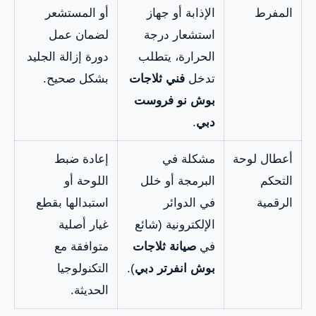
المفرط
الإذابة أو جهاز
أو المستشعر
استشعار درجة
لضمان عمل
الحرارة، يتطلب
دورة إزالة الجليد
تدخل
فني ثلاجات
بشكل صحيح.
بوش نو فروست
دبي
.
أعطال لوحة
مشكلة في
إعادة ضبط
التحكم
البرمجة أو خلل
اللوحة أو
الرقمية
في الدوائر
استبدالها بقطع
الإلكترونية (شائع
غيار أصلية
في
صيانة ثلاجات
متوافقة مع
بوش انفرتر دبي
).
التكنولوجيا
الحديثة.