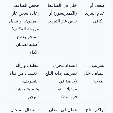
ضعف أو
خلل في الضاغط
فحص الضاغط،
عدم التبريد
(الكمبريسور) أو
إعادة شحن غاز
الكافي
نقص غاز التبريد.
الفريون، أو تبديل
مروحة المكثف/
المبخر بقطع
أصلية لضمان
الأداء.
تسريب
انسداد مجرى
تنظيف وإزالة
المياه داخل
تصريف إذابة الثلج
الانسداد من قناة
الثلاجة
(خاصة في
التصريف،
موديلات نو
وتصليح صينية
فروست).
التبخير.
تراكم الثلج
عطل في سخان
استبدال السخان