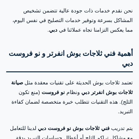
نحن نقدم خدمات ذات جودة عالية تتضمن تشخيص
الأسئلة المتكررة حول تصليح وصيانة ثلاجات بوش في
المشاكل بسرعة وتوفير خدمات التصليح في نفس اليوم،
دبي
مما يعكس التزامنا تجاه عملائنا في
دبي
.
أهمية فني ثلاجات بوش انفرتر و نو فروست
دبي
تعتمد ثلاجات بوش الحديثة على تقنيات معقدة مثل
صيانة
ثلاجات بوش انفرتر دبي
ونظام
نو فروست
(منع تكون
الثلج). هذه التقنيات تتطلب خبرة متخصصة لضمان كفاءة
التبريد.
يتم تدريب
فني ثلاجات بوش نو فروست دبي
لدينا للتعامل
مع مشاكل تراكم الثلج أو أعطال حساسات التبريد بدقة.