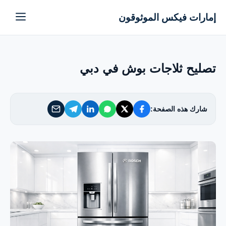
إمارات فيكس الموثوقون
إمارات فيكس الموثوقون
خدماتنا
تصليح ثلاجات بوش في دبي
من نحن
شارك هذه الصفحة:
تواصل معنا
سياسة الخصوصية
الأسئلة الشائعة
EN — English Version