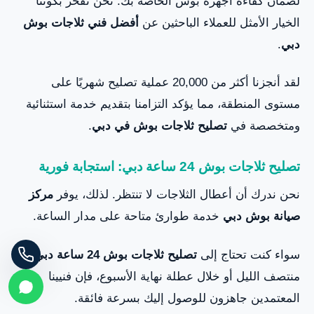
لضمان كفاءة أجهزة بوش الخاصة بك. نحن نفخر بكوننا
الخيار الأمثل للعملاء الباحثين عن
أفضل فني ثلاجات بوش
دبي
.
لقد أنجزنا أكثر من 20,000 عملية تصليح شهريًا على
مستوى المنطقة، مما يؤكد التزامنا بتقديم خدمة استثنائية
ومتخصصة في
تصليح ثلاجات بوش في دبي
.
تصليح ثلاجات بوش 24 ساعة دبي: استجابة فورية
نحن ندرك أن أعطال الثلاجات لا تنتظر. لذلك، يوفر
مركز
صيانة بوش دبي
خدمة طوارئ متاحة على مدار الساعة.
سواء كنت تحتاج إلى
تصليح ثلاجات بوش 24 ساعة دبي
في
منتصف الليل أو خلال عطلة نهاية الأسبوع، فإن فنيينا
المعتمدين جاهزون للوصول إليك بسرعة فائقة.