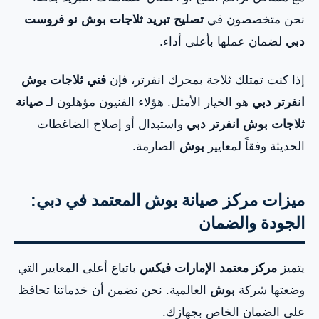
نحن متخصصون في
تصليح تبريد ثلاجات بوش نو فروست
دبي
لضمان عملها بأعلى أداء.
إذا كنت تمتلك ثلاجة بمحرك انفرتر، فإن
فني ثلاجات بوش
انفرتر دبي
هو الخيار الأمثل. هؤلاء الفنيون مؤهلون لـ
صيانة
ثلاجات بوش انفرتر دبي
واستبدال أو إصلاح الضاغطات
الحديثة وفقاً لمعايير
بوش
الصارمة.
ميزات مركز صيانة بوش المعتمد في دبي:
الجودة والضمان
يتميز
مركز معتمد الإمارات فيكس
باتباع أعلى المعايير التي
وضعتها شركة
بوش
العالمية. نحن نضمن أن خدماتنا تحافظ
على الضمان الخاص بجهازك.