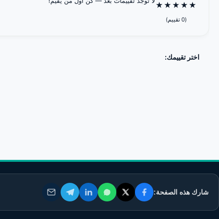
لا توجد تقييمات بعد — كن أول من يقيّم!
★
★
★
★
★
(0 تقييم)
اختر تقييمك:
شارك هذه الصفحة: