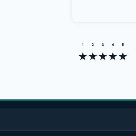
1
2
3
4
5
★
★
★
★
★