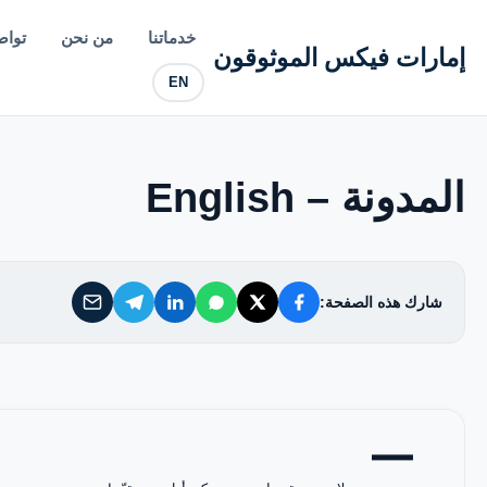
إمارات فيكس الموثوقون
خدماتنا
من نحن
تواص
إمارات فيكس الموثوقون
EN
خدماتنا
من نحن
المدونة – English
تواصل معنا
شارك هذه الصفحة:
سياسة الخصوصية
الأسئلة الشائعة
—